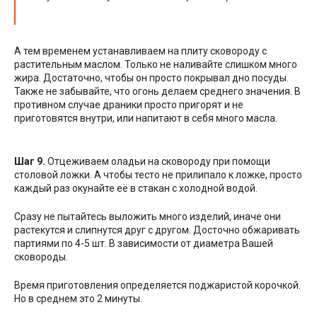
А тем временем устанавливаем на плиту сковороду с
растительным маслом. Только не наливайте слишком много
жира. Достаточно, чтобы он просто покрывал дно посуды.
Также не забывайте, что огонь делаем среднего значения. В
противном случае драники просто пригорят и не
приготовятся внутри, или напитают в себя много масла.
Шаг 9.
Отцеживаем оладьи на сковороду при помощи
столовой ложки. А чтобы тесто не прилипало к ложке, просто
каждый раз окунайте её в стакан с холодной водой.
Сразу не пытайтесь выложить много изделий, иначе они
растекутся и слипнутся друг с другом. Досточно обжаривать
партиями по 4-5 шт. В зависимости от диаметра Вашей
сковороды.
Время приготовления определяется поджаристой корочкой.
Но в среднем это 2 минуты.