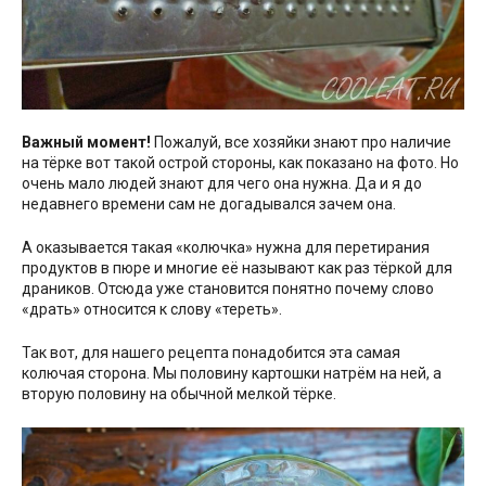
Важный момент!
Пожалуй, все хозяйки знают про наличие
на тёрке вот такой острой стороны, как показано на фото. Но
очень мало людей знают для чего она нужна. Да и я до
недавнего времени сам не догадывался зачем она.
А оказывается такая «колючка» нужна для перетирания
продуктов в пюре и многие её называют как раз тёркой для
драников. Отсюда уже становится понятно почему слово
«драть» относится к слову «тереть».
Так вот, для нашего рецепта понадобится эта самая
колючая сторона. Мы половину картошки натрём на ней, а
вторую половину на обычной мелкой тёрке.