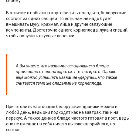
своему.
В отличие от обычных картофельных оладьев, белорусские
состоят из одних овощей. То есть нам не надо будет
вмешивать муку, крахмал, яйца и другие связующие
компоненты. Достаточно одного корнеплода, лука и специй,
чтобы получить вкусные лепёшки.
А Вы знаете, что название сегодняшнего блюда
произошло от слова «драть», т. е. натирать. Однако
ещё можно услышать название «деруны», что также
считается теми же оладьями из корнеплода.
Приготовить настоящие белорусские драники можно в
любой день, ведь они подходят как на завтрак, так и на
перекус. А также данное блюдо частого готовят в пост, ведь
оно не вмещает в себя ничего высококалорийного, но
сытное.