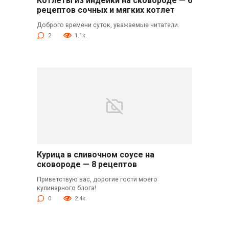
Котлеты из индейки на сковороде — 6
рецептов сочных и мягких котлет
Доброго времени суток, уважаемые читатели.
2
1.1к.
Курица в сливочном соусе на
сковороде — 8 рецептов
Приветствую вас, дорогие гости моего
кулинарного блога!
0
2.4к.