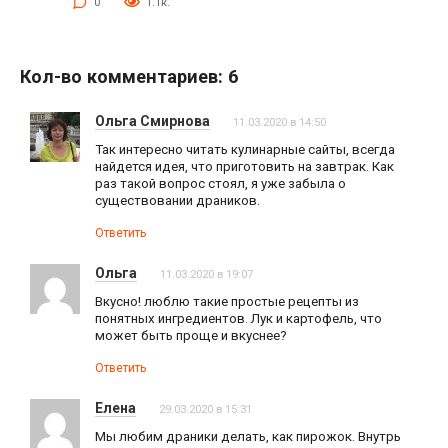
0
1.1к.
Кол-во комментариев: 6
Ольга Смирнова
11.03.2020 в 14:50
Так интересно читать кулинарные сайты, всегда
найдется идея, что приготовить на завтрак. Как
раз такой вопрос стоял, я уже забыла о
существовании драников.
Ответить
Ольга
11.03.2020 в 19:07
Вкусно! люблю такие простые рецепты из
понятных ингредиентов. Лук и картофель, что
может быть проще и вкуснее?
Ответить
Елена
29.03.2020 в 15:31
Мы любим драники делать, как пирожок. Внутрь