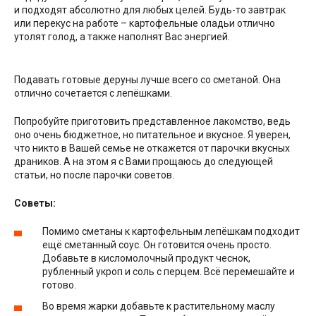
и подходят абсолютно для любых целей. Будь-то завтрак
или перекус на работе – картофельные оладьи отлично
утолят голод, а также наполнят Вас энергией.
Подавать готовые деруны лучше всего со сметаной. Она
отлично сочетается с лепёшками.
Попробуйте приготовить представленное лакомство, ведь
оно очень бюджетное, но питательное и вкусное. Я уверен,
что никто в Вашей семье не откажется от парочки вкусных
драников. А на этом я с Вами прощаюсь до следующей
статьи, но после парочки советов.
Советы:
Помимо сметаны к картофельным лепёшкам подходит
ещё сметанный соус. Он готовится очень просто.
Добавьте в кисломолочный продукт чеснок,
рубленный укроп и соль с перцем. Всё перемешайте и
готово.
Во время жарки добавьте к растительному маслу