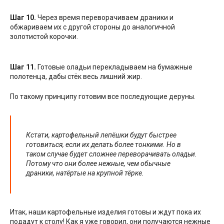
Шаг 10.
Через время переворачиваем драники и
обжариваем их с другой стороны до аналогичной
золотистой корочки.
Шаг 11.
Готовые оладьи перекладываем на бумажные
полотенца, дабы стёк весь лишний жир.
По такому принципу готовим все последующие деруны.
Кстати, картофельный лепёшки будут быстрее
готовиться, если их делать более тонкими. Но в
таком случае будет сложнее переворачивать оладьи.
Потому что они более нежные, чем обычные
драники, натёртые на крупной тёрке.
Итак, наши картофельные изделия готовы и ждут пока их
подадут к столу! Как я уже говорил, они получаются нежные