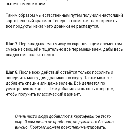
вытечь вместе с ним.
Таким образом мы естественным путём получили настоящий
картофельный крахмал. Теперь он поможет нам скрепить
все продукты, из-за чего драники не распадутся.
Шаг 7.
Перекладываем в миску со скрепляющим элементом
смесь из овощей и тщательно всё перемешиваем, дабы весь
осадок вмешался в тесто.
Шаг 8.
После всех действий остаётся только посолить и
поперчить массу для драников по вкусу. Также можете
добавить специи или даже зелень. Всё делается по
усмотрению каждого. Я же добавил лишь соль с перцем,
чтобы получить классический вариант.
Очень часто люди добавляют в картофельное тесто
сыр. Я сам лично не пробовал, но думаю это безумно
вкусно. Поэтому можете поэкспериментировать.