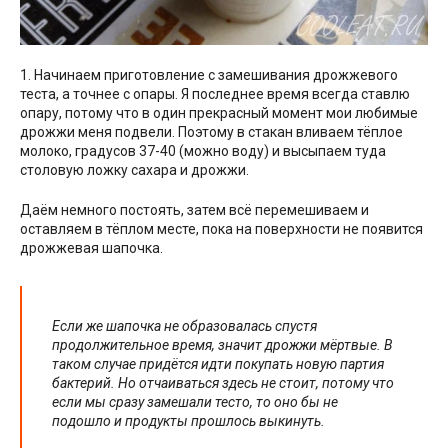
1. Начинаем приготовление с замешивания дрожжевого
теста, а точнее с опары. Я последнее время всегда ставлю
опару, потому что в один прекрасный момент мои любимые
дрожжи меня подвели. Поэтому в стакан вливаем тёплое
молоко, градусов 37-40 (можно воду) и высыпаем туда
столовую ложку сахара и дрожжи.
Даём немного постоять, затем всё перемешиваем и
оставляем в тёплом месте, пока на поверхности не появится
дрожжевая шапочка.
Если же шапочка не образовалась спустя
продолжительное время, значит дрожжи мёртвые. В
таком случае придётся идти покупать новую партия
бактерий. Но отчаиваться здесь не стоит, потому что
если мы сразу замешали тесто, то оно бы не
подошло и продукты прошлось выкинуть.