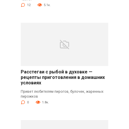
12
5.1к.
Расстегаи с рыбой в духовке —
рецепты приготовления в домашних
условиях
Привет любителям пирогов, булочек, жаренных
пирожков
0
1.8к.