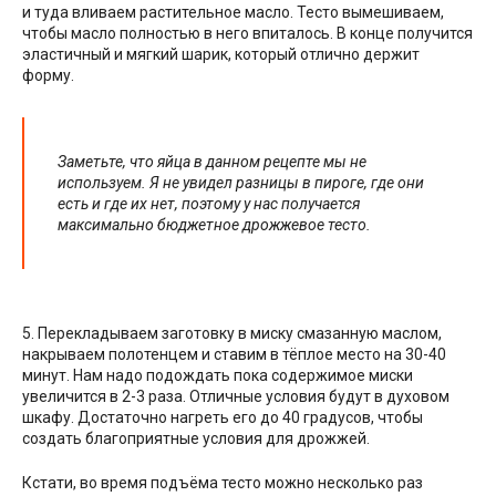
и туда вливаем растительное масло. Тесто вымешиваем,
чтобы масло полностью в него впиталось. В конце получится
эластичный и мягкий шарик, который отлично держит
форму.
Заметьте, что яйца в данном рецепте мы не
используем. Я не увидел разницы в пироге, где они
есть и где их нет, поэтому у нас получается
максимально бюджетное дрожжевое тесто.
5. Перекладываем заготовку в миску смазанную маслом,
накрываем полотенцем и ставим в тёплое место на 30-40
минут. Нам надо подождать пока содержимое миски
увеличится в 2-3 раза. Отличные условия будут в духовом
шкафу. Достаточно нагреть его до 40 градусов, чтобы
создать благоприятные условия для дрожжей.
Кстати, во время подъёма тесто можно несколько раз