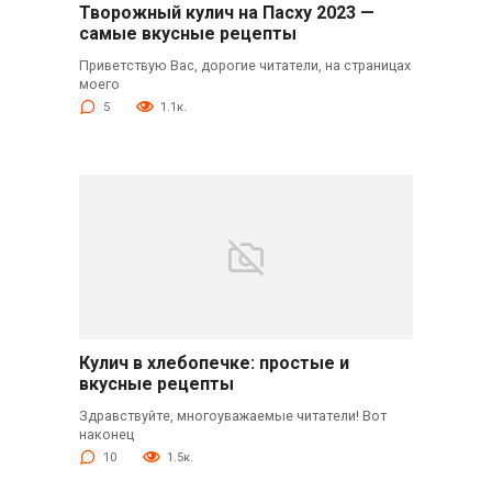
Творожный кулич на Пасху 2023 —
самые вкусные рецепты
Приветствую Вас, дорогие читатели, на страницах
моего
5
1.1к.
Кулич в хлебопечке: простые и
вкусные рецепты
Здравствуйте, многоуважаемые читатели! Вот
наконец
10
1.5к.