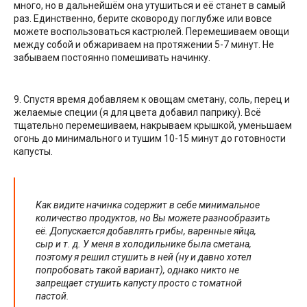
много, но в дальнейшём она утушиться и её станет в самый
раз. Единственно, берите сковороду поглубже или вовсе
можете воспользоваться кастрюлей. Перемешиваем овощи
между собой и обжариваем на протяжении 5-7 минут. Не
забываем постоянно помешивать начинку.
9. Спустя время добавляем к овощам сметану, соль, перец и
желаемые специи (я для цвета добавил паприку). Всё
тщательно перемешиваем, накрываем крышкой, уменьшаем
огонь до минимального и тушим 10-15 минут до готовности
капусты.
Как видите начинка содержит в себе минимальное
количество продуктов, но Вы можете разнообразить
её. Допускается добавлять грибы, варенные яйца,
сыр и т. д. У меня в холодильнике была сметана,
поэтому я решил стушить в ней (ну и давно хотел
попробовать такой вариант), однако никто не
запрещает стушить капусту просто с томатной
пастой.