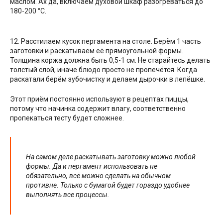
маслом. Ах да, включаем духовой шкаф разогреваться до
180-200 °C.
12. Расстилаем кусок пергамента на столе. Берём 1 часть
заготовки и раскатываем её прямоугольной формы.
Толщина коржа должна быть 0,5-1 см. Не старайтесь делать
толстый слой, иначе блюдо просто не пропечётся. Когда
раскатали берём зубочистку и делаем дырочки в лепёшке.
Этот приём постоянно используют в рецептах пиццы,
потому что начинка содержит влагу, соответственно
пропекаться тесту будет сложнее.
На самом деле раскатывать заготовку можно любой
формы. Да и пергамент использовать не
обязательно, всё можно сделать на обычном
противне. Только с бумагой будет гораздо удобнее
выполнять все процессы.