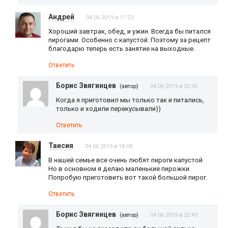
Андрей
04.06.2019 в 17:23
Хороший завтрак, обед, и ужин. Всегда бы питался
пирогами. Особенно с капустой. Поэтому за рецепт
благодарю теперь есть занятие на выходные.
Ответить
Борис Звягинцев
(автор)
04.06.2019 в 22:50
Когда я приготовил мы только так и питались,
только и ходили перекусывали))
Ответить
Таисия
04.06.2019 в 18:08
В нашей семье все очень любят пироги капустой.
Но в основном я делаю маленькие пирожки.
Попробую приготовить вот такой большой пирог.
Ответить
Борис Звягинцев
(автор)
04.06.2019 в 22:49