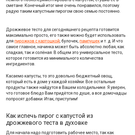
сметане. Конечный итог мне очень понравился, поэтому
радую таким капустным пирогом свою семью постоянно.
Дрожжевое тесто для сегодняшнего рецепта готовится
максимально просто, его также можно будет использовать
для
пирожков с картошкой
, булочек,
пампушек
и т. д. И что
самое главное, начинка может быть абсолютно любая, как
сладкая, так и солёная. В общем это универсальное тесто,
которое готовится из минимального количества
ингредиентов.
Касаемо капусты, то это довольно бюджетный овощ,
который есть в доме у каждой хозяйки. Все остальные
продукты также найдутся в Вашем холодильнике. Я уверен,
что готовое блюдо Вам придётся по душе, а все домочадцы
попросят добавки. Итак, приступим!
Как испечь пирог с капустой из
дрожжевого теста в духовке
Для начала надо подготовить рабочее место, так как