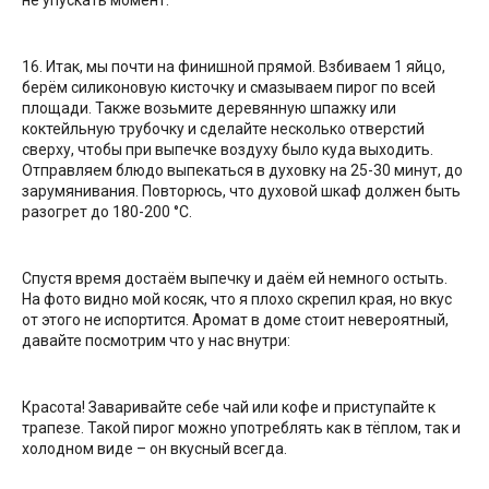
не упускать момент.
16. Итак, мы почти на финишной прямой. Взбиваем 1 яйцо,
берём силиконовую кисточку и смазываем пирог по всей
площади. Также возьмите деревянную шпажку или
коктейльную трубочку и сделайте несколько отверстий
сверху, чтобы при выпечке воздуху было куда выходить.
Отправляем блюдо выпекаться в духовку на 25-30 минут, до
зарумянивания. Повторюсь, что духовой шкаф должен быть
разогрет до 180-200 °C.
Спустя время достаём выпечку и даём ей немного остыть.
На фото видно мой косяк, что я плохо скрепил края, но вкус
от этого не испортится. Аромат в доме стоит невероятный,
давайте посмотрим что у нас внутри:
Красота! Заваривайте себе чай или кофе и приступайте к
трапезе. Такой пирог можно употреблять как в тёплом, так и
холодном виде – он вкусный всегда.