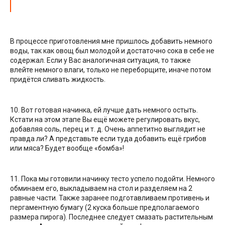
В процессе приготовления мне пришлось добавить немного
воды, так как овощ был молодой и достаточно сока в себе не
содержал. Если у Вас аналогичная ситуация, то также
влейте немного влаги, только не переборщите, иначе потом
придётся сливать жидкость.
10. Вот готовая начинка, ей лучше дать немного остыть.
Кстати на этом этапе Вы ещё можете регулировать вкус,
добавляя соль, перец и т. д. Очень аппетитно выглядит не
правда ли? А представьте если туда добавить ещё грибов
или мяса? Будет вообще «бомба»!
11. Пока мы готовили начинку тесто успело подойти. Немного
обминаем его, выкладываем на стол и разделяем на 2
равные части. Также заранее подготавливаем противень и
пергаментную бумагу (2 куска больше предполагаемого
размера пирога). Последнее следует смазать растительным