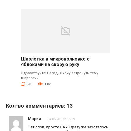
Шарлотка в микроволновке с
яблоками на скорую руку
Здравствуйте! Сегодня хочу затронуть тему
шарлотки
28
1.8к.
Кол-во комментариев: 13
Мария
04.06.2019 в 15:39
Нет слов, просто ВАУ! Сразу же захотелось