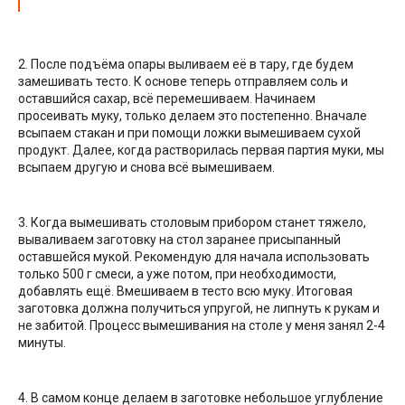
2. После подъёма опары выливаем её в тару, где будем
замешивать тесто. К основе теперь отправляем соль и
оставшийся сахар, всё перемешиваем. Начинаем
просеивать муку, только делаем это постепенно. Вначале
всыпаем стакан и при помощи ложки вымешиваем сухой
продукт. Далее, когда растворилась первая партия муки, мы
всыпаем другую и снова всё вымешиваем.
3. Когда вымешивать столовым прибором станет тяжело,
вываливаем заготовку на стол заранее присыпанный
оставшейся мукой. Рекомендую для начала использовать
только 500 г смеси, а уже потом, при необходимости,
добавлять ещё. Вмешиваем в тесто всю муку. Итоговая
заготовка должна получиться упругой, не липнуть к рукам и
не забитой. Процесс вымешивания на столе у меня занял 2-4
минуты.
4. В самом конце делаем в заготовке небольшое углубление