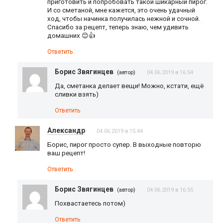
приготовить и попробовать такой шикарный пирог.
И со сметаной, мне кажется, это очень удачный
ход, чтобы начинка получилась нежной и сочной.
Спасибо за рецепт, теперь знаю, чем удивить
домашних 😊👍
Ответить
Борис Звягинцев
(автор)
04.06.2019 в 16:54
Да, сметанка делает вещи! Можно, кстати, ещё
сливки взять)
Ответить
Александр
04.06.2019 в 15:44
Борис, пирог просто супер. В выходные повторю
ваш рецепт!
Ответить
Борис Звягинцев
(автор)
04.06.2019 в 16:55
Похвастаетесь потом)
Ответить