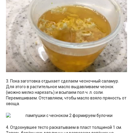
3. Пока заготовка отдыхает сделаем чесночный саламур.
Для этого в растительное масло выдавливаем чеснок
(можно мелко нарезать) и всыпаем пол ч. л. соли.
Перемешиваем. Отставляем, чтобы масло взяло пряность от
овоща.
4. Отдохнувшее тесто раскатываем в пласт толщиной 1 см.
Теперь берём нож для пиццы и разрезаем лепёшку на