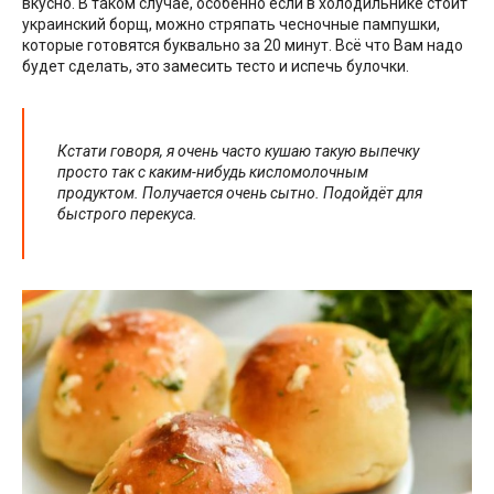
вкусно. В таком случае, особенно если в холодильнике стоит
украинский борщ, можно стряпать чесночные пампушки,
которые готовятся буквально за 20 минут. Всё что Вам надо
будет сделать, это замесить тесто и испечь булочки.
Кстати говоря, я очень часто кушаю такую выпечку
просто так с каким-нибудь кисломолочным
продуктом. Получается очень сытно. Подойдёт для
быстрого перекуса.