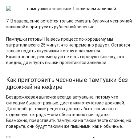
7. В завершение остаётся только смазать булочки чесночной
заливкой и притрусить рубленной зеленью.
Пампушки готовы! На весь процесс по-хорошему мы
затратили всего 25 минут, что непременно радует. Остаётся
только подать вкусняшки к столу и лакомится.
Единственное, рекомендую не есть горячую выпечку, это
вредно, да и пусть пышки пропитаются заливкой.
Как приготовить чесночные пампушки без
дрожжей на кефире
Бездрожжевая выпечка всегда актуальна, потому что
ситуации бывают разные: диета или отсутствие дрожжей.
Да и вообще, такие рецепты должны быть записаны в
отдельную тетрадь – они обязательно пригодятся.
Возможно, представить пампушки на таком тесте сложно, но
поверьте, они будут такими же пышными, как и обычные.