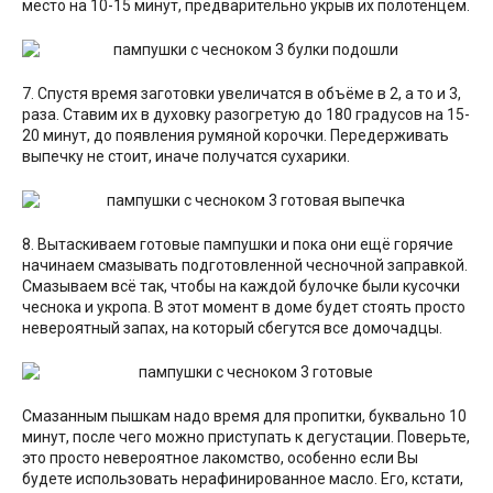
место на 10-15 минут, предварительно укрыв их полотенцем.
7. Спустя время заготовки увеличатся в объёме в 2, а то и 3,
раза. Ставим их в духовку разогретую до 180 градусов на 15-
20 минут, до появления румяной корочки. Передерживать
выпечку не стоит, иначе получатся сухарики.
8. Вытаскиваем готовые пампушки и пока они ещё горячие
начинаем смазывать подготовленной чесночной заправкой.
Смазываем всё так, чтобы на каждой булочке были кусочки
чеснока и укропа. В этот момент в доме будет стоять просто
невероятный запах, на который сбегутся все домочадцы.
Смазанным пышкам надо время для пропитки, буквально 10
минут, после чего можно приступать к дегустации. Поверьте,
это просто невероятное лакомство, особенно если Вы
будете использовать нерафинированное масло. Его, кстати,