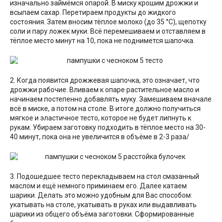
изначально займёмся опарой. В миску крошим дрожжи и
всыпаем сахар. Перетираем продукты до жидкого
состояния. Затем вносим тёплое молоко (до 35 °C), щепотку
соли и пару ложек муки. Всё перемешиваем и отставляем в
тёплое место минут на 10, пока не поднимется шапочка.
2. Когда появится дрожжевая шапочка, это означает, что
дрожжи рабочие. Вливаем к опаре растительное масло и
начинаем постепенно добавлять муку. Замешиваем вначале
всё в миске, а потом на столе. В итоге должно получиться
мягкое и эластичное тесто, которое не будет липнуть к
рукам. Убираем заготовку подходить в тёплое место на 30-
40 минут, пока она не увеличится в объёме в 2-3 раза/
3. Подошедшее тесто перекладываем на стол смазанный
маслом и ещё немного приминаем его. Далее катаем
шарики. Делать это можно удобным для Вас способом:
укатывать на столе, укатывать в руках или выдавливать
шарики из общего объёма заготовки. Сформированные