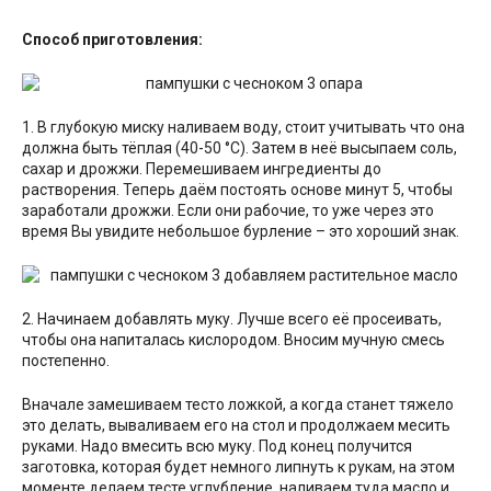
Способ приготовления:
1. В глубокую миску наливаем воду, стоит учитывать что она
должна быть тёплая (40-50 °C). Затем в неё высыпаем соль,
сахар и дрожжи. Перемешиваем ингредиенты до
растворения. Теперь даём постоять основе минут 5, чтобы
заработали дрожжи. Если они рабочие, то уже через это
время Вы увидите небольшое бурление – это хороший знак.
2. Начинаем добавлять муку. Лучше всего её просеивать,
чтобы она напиталась кислородом. Вносим мучную смесь
постепенно.
Вначале замешиваем тесто ложкой, а когда станет тяжело
это делать, вываливаем его на стол и продолжаем месить
руками. Надо вмесить всю муку. Под конец получится
заготовка, которая будет немного липнуть к рукам, на этом
моменте делаем тесте углубление, наливаем туда масло и