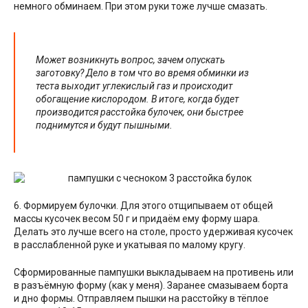
немного обминаем. При этом руки тоже лучше смазать.
Может возникнуть вопрос, зачем опускать
заготовку? Дело в том что во время обминки из
теста выходит углекислый газ и происходит
обогащение кислородом. В итоге, когда будет
производится расстойка булочек, они быстрее
поднимутся и будут пышными.
6. Формируем булочки. Для этого отщипываем от общей
массы кусочек весом 50 г и придаём ему форму шара.
Делать это лучше всего на столе, просто удерживая кусочек
в расслабленной руке и укатывая по малому кругу.
Сформированные пампушки выкладываем на противень или
в разъёмную форму (как у меня). Заранее смазываем борта
и дно формы. Отправляем пышки на расстойку в тёплое