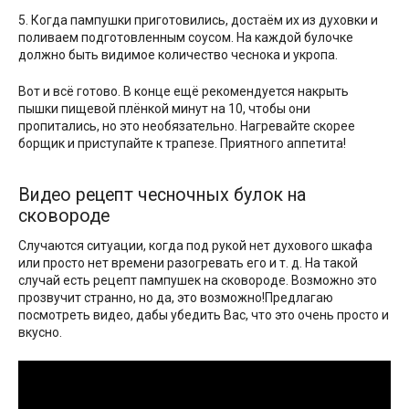
5. Когда пампушки приготовились, достаём их из духовки и
поливаем подготовленным соусом. На каждой булочке
должно быть видимое количество чеснока и укропа.
Вот и всё готово. В конце ещё рекомендуется накрыть
пышки пищевой плёнкой минут на 10, чтобы они
пропитались, но это необязательно. Нагревайте скорее
борщик и приступайте к трапезе. Приятного аппетита!
Видео рецепт чесночных булок на
сковороде
Случаются ситуации, когда под рукой нет духового шкафа
или просто нет времени разогревать его и т. д. На такой
случай есть рецепт пампушек на сковороде. Возможно это
прозвучит странно, но да, это возможно!Предлагаю
посмотреть видео, дабы убедить Вас, что это очень просто и
вкусно.