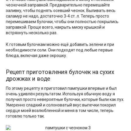
чесночной заправкой. Предварительно перемешайте
заливку, чтобы поднять осевший чеснок. Выливать весь
саламур не надо, достаточно 3-4 ст. л. Теперь просто
перемешиваем булочки, чтобы они полностью покрылись
заправкой. Проще всего, накрыть миску крышкой и
встряхнуть несколько раз.
К готовым булочкам можно ещё добавить зелени и при
необходимости соли. Они подходят под любые первые
блюда, включая даже окрошку.
Рецепт приготовления булочек на сухих
дрожжах и воде
По этому рецепту я приготовил пампушки впервые и был
очень удивлён результатом. Используя обычную воду я
получил просто невероятные булочки, которые были как пух.
Умеренно сладкий и солоноватый вкус выпечки покорил
сердце моей возлюбленной и меня в том числе, теперь
готовлю только так.