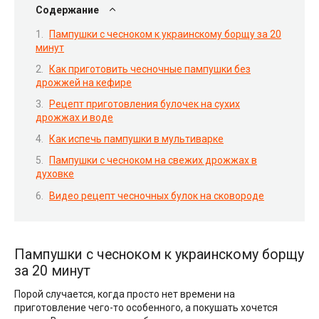
Содержание
Пампушки с чесноком к украинскому борщу за 20
минут
Как приготовить чесночные пампушки без
дрожжей на кефире
Рецепт приготовления булочек на сухих
дрожжах и воде
Как испечь пампушки в мультиварке
Пампушки с чесноком на свежих дрожжах в
духовке
Видео рецепт чесночных булок на сковороде
Пампушки с чесноком к украинскому борщу
за 20 минут
Порой случается, когда просто нет времени на
приготовление чего-то особенного, а покушать хочется