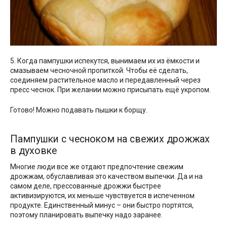
5. Когда пампушки испекутся, вынимаем их из ёмкости и
смазываем чесночной пропиткой. Чтобы её сделать,
соединяем растительное масло и передавленный через
пресс чеснок. При желании можно присыпать ещё укропом.
Готово! Можно подавать пышки к борщу.
Пампушки с чесноком на свежих дрожжах
в духовке
Многие люди все же отдают предпочтение свежим
дрожжам, обуславливая это качеством выпечки. Да и на
самом деле, прессованные дрожжи быстрее
активизируются, их меньше чувствуется в испеченном
продукте. Единственный минус – они быстро портятся,
поэтому планировать выпечку надо заранее.