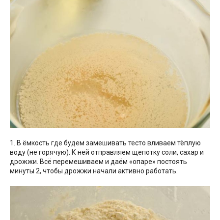
1. В ёмкость где будем замешивать тесто вливаем тёплую
воду (не горячую). К ней отправляем щепотку соли, сахар и
дрожжи. Всё перемешиваем и даём «опаре» постоять
минуты 2, чтобы дрожжи начали активно работать.