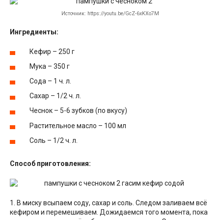
Источник: https://youtu.be/GcZ-6xKXo7M
Ингредиенты:
Кефир – 250 г
Мука – 350 г
Сода – 1 ч. л.
Сахар – 1/2 ч. л.
Чеснок – 5-6 зубков (по вкусу)
Растительное масло – 100 мл
Соль – 1/2 ч. л.
Способ приготовления:
1. В миску всыпаем соду, сахар и соль. Следом заливаем всё
кефиром и перемешиваем. Дожидаемся того момента, пока