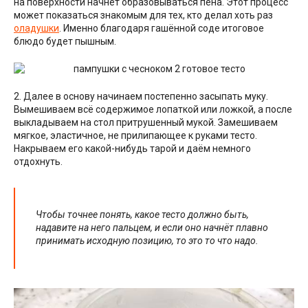
на поверхности начнёт образовываться пена. Этот процесс
может показаться знакомым для тех, кто делал хоть раз
оладушки
. Именно благодаря гашённой соде итоговое
блюдо будет пышным.
2. Далее в основу начинаем постепенно засыпать муку.
Вымешиваем всё содержимое лопаткой или ложкой, а после
выкладываем на стол притрушенный мукой. Замешиваем
мягкое, эластичное, не прилипающее к руками тесто.
Накрываем его какой-нибудь тарой и даём немного
отдохнуть.
Чтобы точнее понять, какое тесто должно быть,
надавите на него пальцем, и если оно начнёт плавно
принимать исходную позицию, то это то что надо.