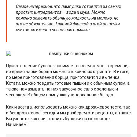
Самое интересное, что пампушки готовятся из самых
простых ингредиентов – вода и мука. Можно
конечно заменить обычную жидкость на молоко, но
это не обязательно. Главной фишкой в этой выпечки
считается именно чесночная помазка.
Приготовление булочек занимает совсем немного времени,
во время варки борща можно спокойно их стряпать. В итоге,
по мере приготовления борща, приготовится и выпечка.
Кстати, можно поедать готовые пышки и с обычным супом, а
также намазывать на них закусочное сало с зеленью и
чесноком. В общем пампушки универсальное блюдо.
Как и всегда, использовать можно как дрожжевое тесто, так
и бездрожжевое, сегодня мы разберём эти рецепты, а также
Вы узнаете, как приготовить булочки на сковороде.
Начинаем!