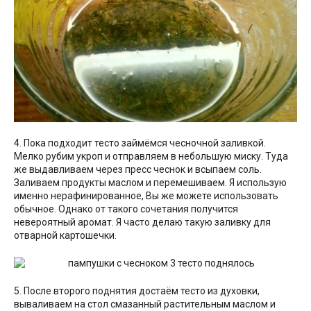
4. Пока подходит тесто займёмся чесночной заливкой.
Мелко рубим укроп и отправляем в небольшую миску. Туда
же выдавливаем через пресс чеснок и всыпаем соль.
Заливаем продукты маслом и перемешиваем. Я использую
именно нерафинированное, Вы же можете использовать
обычное. Однако от такого сочетания получится
невероятный аромат. Я часто делаю такую заливку для
отварной картошечки.
5. После второго поднятия достаём тесто из духовки,
вываливаем на стол смазанный растительным маслом и