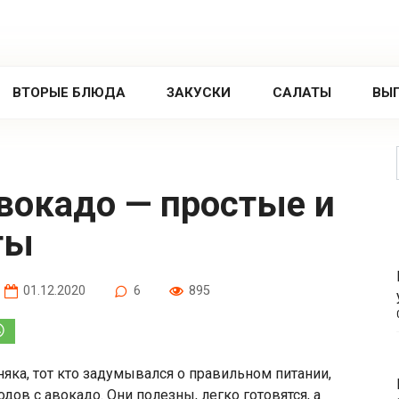
ВТОРЫЕ БЛЮДА
ЗАКУСКИ
САЛАТЫ
ВЫ
ты
01.12.2020
6
895
няка, тот кто задумывался о правильном питании,
ов с авокадо. Они полезны, легко готовятся, а