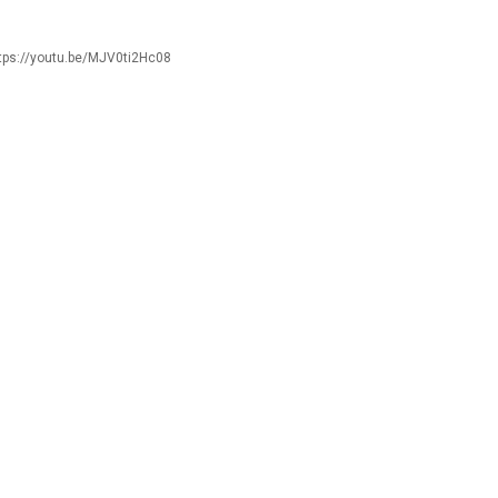
tps://youtu.be/MJV0ti2Hc08