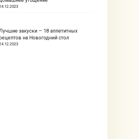
домашнее угощение
24.12.2023
Лучшие закуски — 18 аппетитных
рецептов на Новогодний стол
24.12.2023