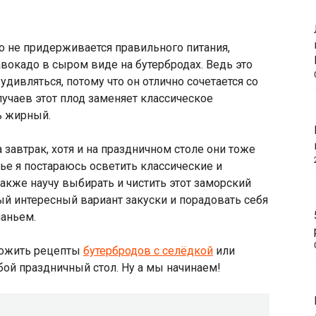
то не придерживается правильного питания,
 авокадо в сыром виде на бутербродах. Ведь это
удивляться, потому что он отлично сочетается со
учаев этот плод заменяет классическое
нь жирный.
завтрак, хотя и на праздничном столе они тоже
тье я постараюсь осветить классические и
акже научу выбирать и чистить этот заморский
ый интересный вариант закуски и порадовать себя
шаньем.
ложить рецепты
бутербродов с селёдкой
или
бой праздничный стол. Ну а мы начинаем!