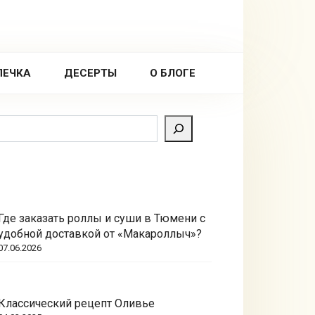
ПЕЧКА
ДЕСЕРТЫ
О БЛОГЕ
Поиск
Где заказать роллы и суши в Тюмени с
удобной доставкой от «Макароллыч»?
07.06.2026
Классический рецепт Оливье