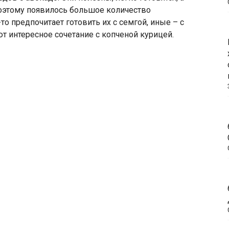
оэтому появилось большое количество
то предпочитает готовить их с семгой, иные – с
т интересное сочетание с копченой курицей.