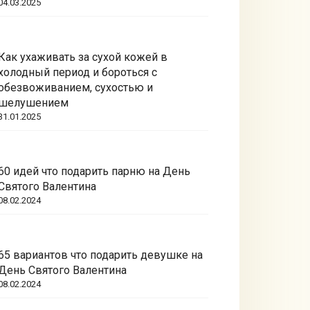
04.03.2025
Как ухаживать за сухой кожей в
холодный период и бороться с
обезвоживанием, сухостью и
шелушением
31.01.2025
60 идей что подарить парню на День
Святого Валентина
08.02.2024
65 вариантов что подарить девушке на
День Святого Валентина
08.02.2024