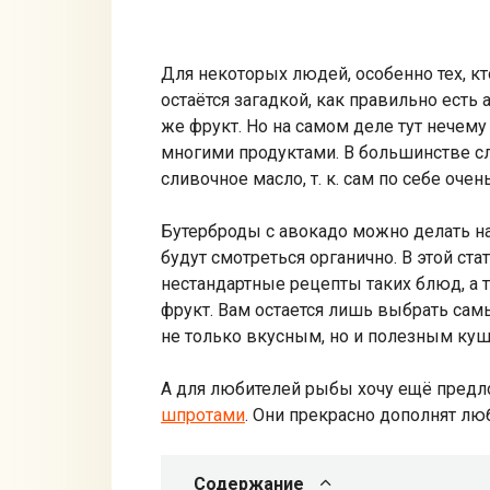
Для некоторых людей, особенно тех, к
остаётся загадкой, как правильно есть
же фрукт. Но на самом деле тут нечему 
многими продуктами. В большинстве сл
сливочное масло, т. к. сам по себе оче
Бутерброды с авокадо можно делать на 
будут смотреться органично. В этой ста
нестандартные рецепты таких блюд, а т
фрукт. Вам остается лишь выбрать сам
не только вкусным, но и полезным ку
А для любителей рыбы хочу ещё пред
шпротами
. Они прекрасно дополнят лю
Содержание