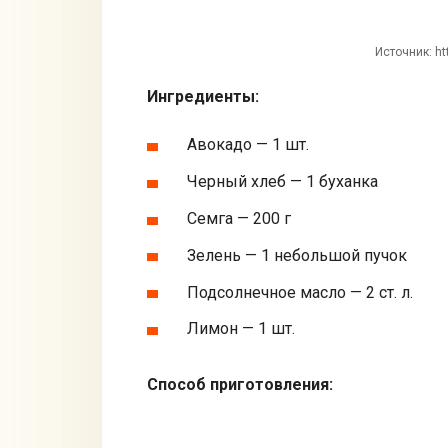
Источник: ht
Ингредиенты:
Авокадо — 1 шт.
Черный хлеб — 1 буханка
Семга — 200 г
Зелень — 1 небольшой пучок
Подсолнечное масло — 2 ст. л.
Лимон — 1 шт.
Способ приготовления: