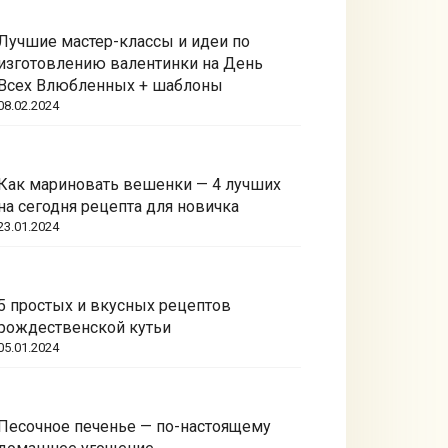
Лучшие мастер-классы и идеи по
изготовлению валентинки на День
Всех Влюбленных + шаблоны
08.02.2024
Как мариновать вешенки — 4 лучших
на сегодня рецепта для новичка
23.01.2024
5 простых и вкусных рецептов
рождественской кутьи
05.01.2024
Песочное печенье — по-настоящему