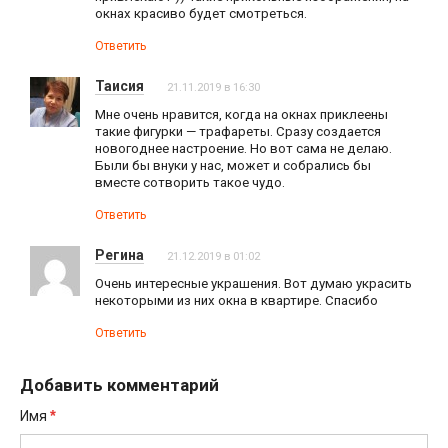
окнах красиво будет смотреться.
Ответить
Таисия
21.11.2019 в 16:30
Мне очень нравится, когда на окнах приклеены
такие фигурки — трафареты. Сразу создается
новогоднее настроение. Но вот сама не делаю.
Были бы внуки у нас, может и собрались бы
вместе сотворить такое чудо.
Ответить
Регина
21.12.2019 в 01:02
Очень интересные украшения. Вот думаю украсить
некоторыми из них окна в квартире. Спасибо
Ответить
Добавить комментарий
*
Имя