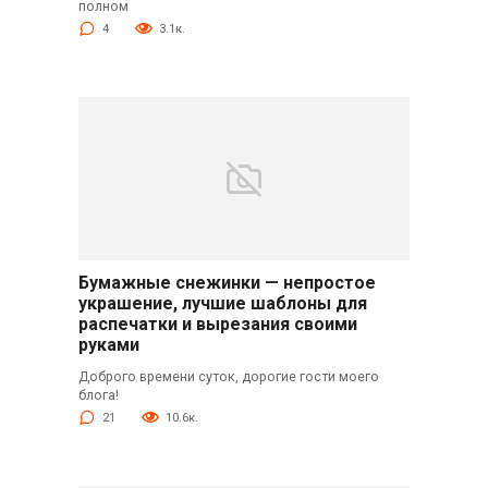
полном
4
3.1к.
Бумажные снежинки — непростое
украшение, лучшие шаблоны для
распечатки и вырезания своими
руками
Доброго времени суток, дорогие гости моего
блога!
21
10.6к.