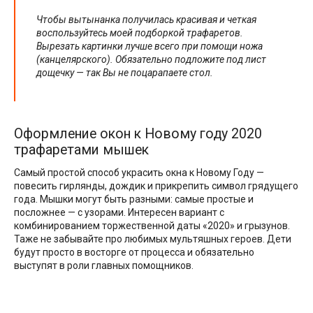
Чтобы вытынанка получилась красивая и четкая
воспользуйтесь моей подборкой трафаретов.
Вырезать картинки лучше всего при помощи ножа
(канцелярского). Обязательно подложите под лист
дощечку — так Вы не поцарапаете стол.
Оформление окон к Новому году 2020
трафаретами мышек
Самый простой способ украсить окна к Новому Году —
повесить гирлянды, дождик и прикрепить символ грядущего
года. Мышки могут быть разными: самые простые и
посложнее — с узорами. Интересен вариант с
комбинированием торжественной даты «2020» и грызунов.
Таже не забывайте про любимых мультяшных героев. Дети
будут просто в восторге от процесса и обязательно
выступят в роли главных помощников.