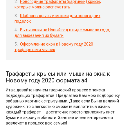
Новогодние трафареты (картинки) крысы,
которые можно распечатать
Шаблоны крысы и мышки для новогодних
поделок
Вытынанки на Новый год в виде символа года,
для вырезания из бумаги
Оформление окон к Новому году 2020
трафаретами мышек
Трафареты крысы или мыши на окна к
Новому году 2020 формата а4
Итак, давайте начнем творческий процесс с поиска
подходящих трафаретов. Предлагаю Вам мою подборочку
забавных картинок с грызунами. Даже если Вы на великий
художник, то с легкостью сможете воплотить в жизнь
каждый трафарет — достаточно просто приложить лист
бумаги к экрану и обвести. Занятие очень интересное и
вовлечет в процесс всю семью!