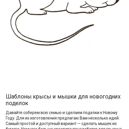
Шаблоны крысы и мышки для новогодних
поделок
Давайте соберем всю семью и сделаем поделки к Новому
Году. Для их изготовления предлагаю Вам несколько идей.
Самый простой и доступный вариант — сделать мышек из
бумаги. Немного больше креатива понадобится для грызуна