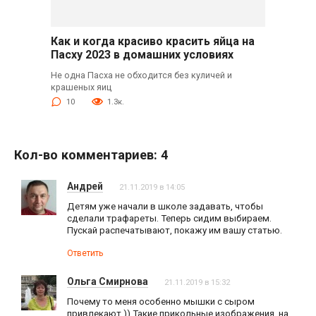
Как и когда красиво красить яйца на
Пасху 2023 в домашних условиях
Не одна Пасха не обходится без куличей и
крашеных яиц
10
1.3к.
Кол-во комментариев: 4
Андрей
21.11.2019 в 14:05
Детям уже начали в школе задавать, чтобы
сделали трафареты. Теперь сидим выбираем.
Пускай распечатывают, покажу им вашу статью.
Ответить
Ольга Смирнова
21.11.2019 в 15:32
Почему то меня особенно мышки с сыром
привлекают )) Такие прикольные изображения, на