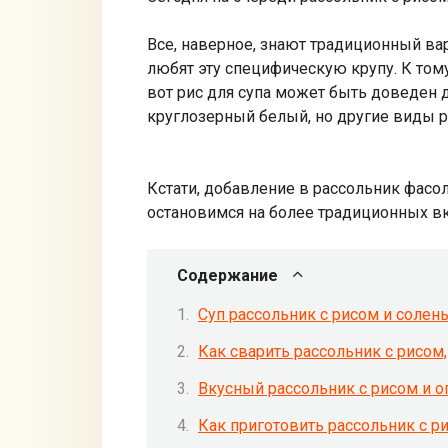
Все, наверное, знают традиционный вар
любят эту специфическую крупу. К тому
вот рис для супа может быть доведен д
круглозерный белый, но другие виды р
Кстати, добавление в рассольник фасол
остановимся на более традиционных вк
Содержание
Суп рассольник с рисом и солен
Как сварить рассольник с рисом,
Вкусный рассольник с рисом и о
Как приготовить рассольник с р