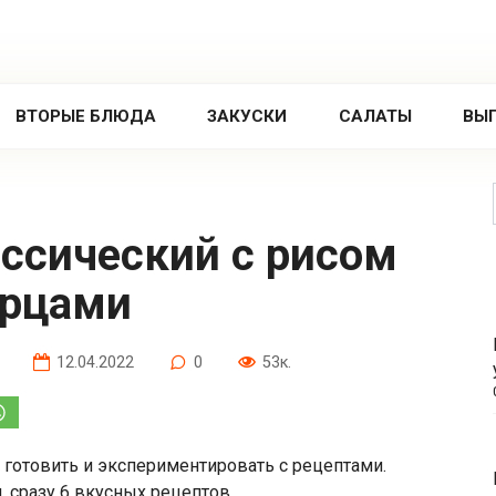
ВТОРЫЕ БЛЮДА
ЗАКУСКИ
САЛАТЫ
ВЫ
урцами
12.04.2022
0
53к.
готовить и экспериментировать с рецептами.
, сразу 6 вкусных рецептов.