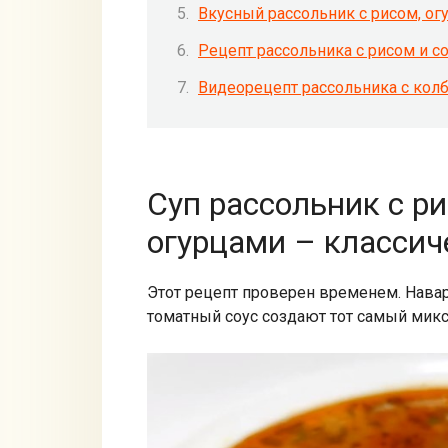
Вкусный рассольник с рисом, ог
Рецепт рассольника с рисом и 
Видеорецепт рассольника с кол
Суп рассольник с р
огурцами – классич
Этот рецепт проверен временем. Навар
томатный соус создают тот самый микс 