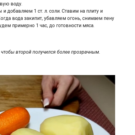
рвую воду.
 и добавляем 1 ст. л. соли. Ставим на плиту и
огда вода закипит, убавляем огонь, снимаем пену
дем примерно 1 час, до готовности мяса.
чтобы второй получился более прозрачным.