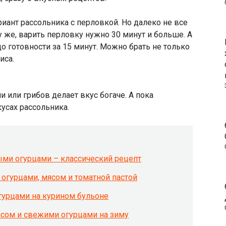
иант рассольника с перловкой. Но далеко не все
 же, варить перловку нужно 30 минут и больше. А
о готовности за 15 минут. Можно брать не только
иса.
и или грибов делает вкус богаче. А пока
усах рассольника.
ыми огурцами – классический рецепт
 огурцами, мясом и томатной пастой
гурцами на курином бульоне
исом и свежими огурцами на зиму