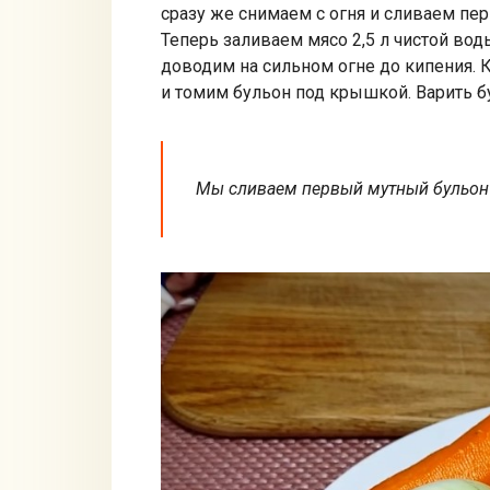
сразу же снимаем с огня и сливаем пе
Теперь заливаем мясо 2,5 л чистой воды
доводим на сильном огне до кипения. К
и томим бульон под крышкой. Варить бу
Мы сливаем первый мутный бульон 