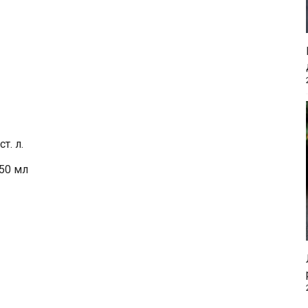
т. л.
50 мл