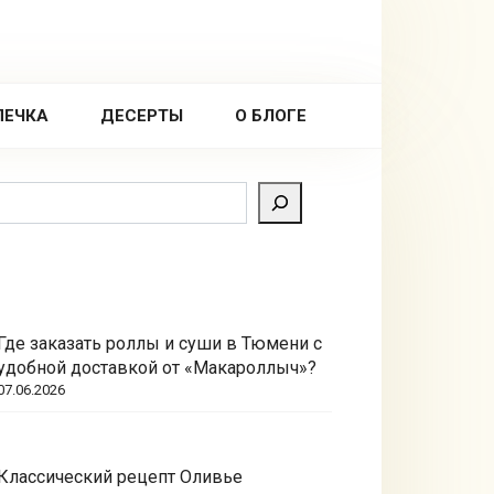
ПЕЧКА
ДЕСЕРТЫ
О БЛОГЕ
Поиск
Где заказать роллы и суши в Тюмени с
удобной доставкой от «Макароллыч»?
07.06.2026
Классический рецепт Оливье