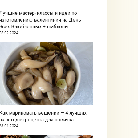
Лучшие мастер-классы и идеи по
изготовлению валентинки на День
Всех Влюбленных + шаблоны
08.02.2024
Как мариновать вешенки — 4 лучших
на сегодня рецепта для новичка
23.01.2024