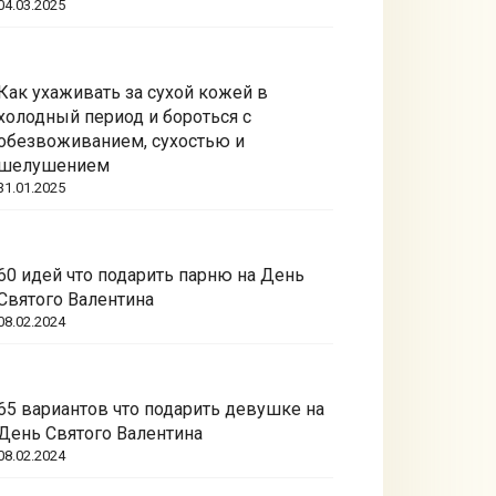
04.03.2025
Как ухаживать за сухой кожей в
холодный период и бороться с
обезвоживанием, сухостью и
шелушением
31.01.2025
60 идей что подарить парню на День
Святого Валентина
08.02.2024
65 вариантов что подарить девушке на
День Святого Валентина
08.02.2024