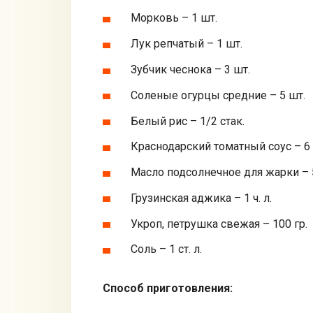
Морковь – 1 шт.
Лук репчатый – 1 шт.
Зубчик чеснока – 3 шт.
Соленые огурцы средние – 5 шт.
Белый рис – 1/2 стак.
Краснодарский томатный соус – 6 с
Масло подсолнечное для жарки – 
Грузинская аджика – 1 ч. л.
Укроп, петрушка свежая – 100 гр.
Соль – 1 ст. л.
Способ приготовления: