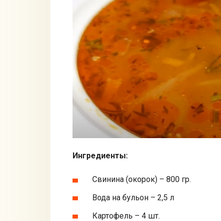
Ингредиенты:
Свинина (окорок) – 800 гр.
Вода на бульон – 2,5 л
Картофель – 4 шт.