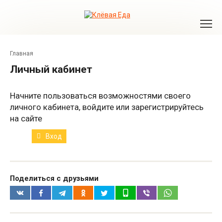
Перейти
к
контенту
Главная
Личный кабинет
Начните пользоваться возможностями своего
личного кабинета, войдите или зарегистрируйтесь
на сайте
Вход
Поделиться с друзьями