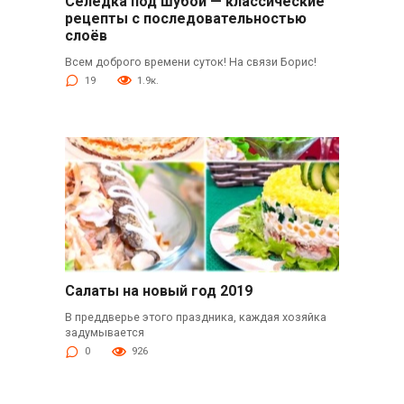
Селёдка под шубой — классические
рецепты с последовательностью
слоёв
Всем доброго времени суток! На связи Борис!
19
1.9к.
Салаты на новый год 2019
В преддверье этого праздника, каждая хозяйка
задумывается
0
926