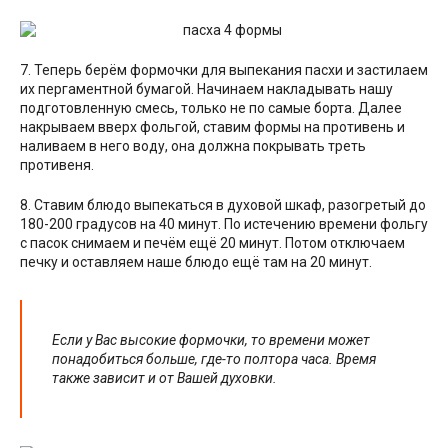
7. Теперь берём формочки для выпекания пасхи и застилаем
их пергаментной бумагой. Начинаем накладывать нашу
подготовленную смесь, только не по самые борта. Далее
накрываем вверх фольгой, ставим формы на противень и
наливаем в него воду, она должна покрывать треть
противеня.
8. Ставим блюдо выпекаться в духовой шкаф, разогретый до
180-200 градусов на 40 минут. По истечению времени фольгу
с пасок снимаем и печём ещё 20 минут. Потом отключаем
печку и оставляем наше блюдо ещё там на 20 минут.
Если у Вас высокие формочки, то времени может
понадобиться больше, где-то полтора часа. Время
также зависит и от Вашей духовки.