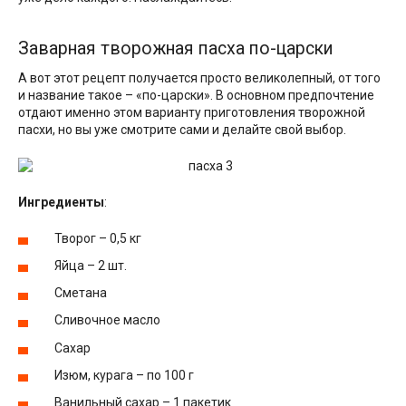
Заварная творожная пасха по-царски
А вот этот рецепт получается просто великолепный, от того
и название такое – «по-царски». В основном предпочтение
отдают именно этом варианту приготовления творожной
пасхи, но вы уже смотрите сами и делайте свой выбор.
Ингредиенты
:
Творог – 0,5 кг
Яйца – 2 шт.
Сметана
Сливочное масло
Сахар
Изюм, курага – по 100 г
Ванильный сахар – 1 пакетик