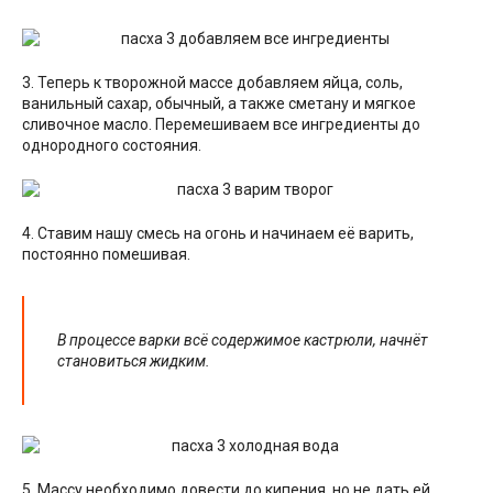
3. Теперь к творожной массе добавляем яйца, соль,
ванильный сахар, обычный, а также сметану и мягкое
сливочное масло. Перемешиваем все ингредиенты до
однородного состояния.
4. Ставим нашу смесь на огонь и начинаем её варить,
постоянно помешивая.
В процессе варки всё содержимое кастрюли, начнёт
становиться жидким.
5. Массу необходимо довести до кипения, но не дать ей