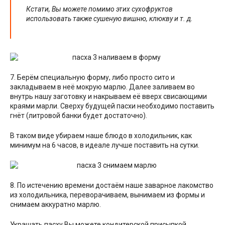
Кстати, Вы можете помимо этих сухофруктов
использовать также сушеную вишню, клюкву и т. д.
7. Берём специальную форму, либо просто сито и
закладываем в неё мокрую марлю. Далее заливаем во
внутрь нашу заготовку и накрываем её вверх свисающими
краями марли. Сверху будущей пасхи необходимо поставить
гнёт (литровой банки будет достаточно).
В таком виде убираем наше блюдо в холодильник, как
минимум на 6 часов, в идеале лучше поставить на сутки.
8. По истечению времени достаём наше заварное лакомство
из холодильника, переворачиваем, вынимаем из формы и
снимаем аккуратно марлю.
Украшать пасху Вы можете кондитерской присыпкой,