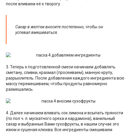
после вливаем её к творогу.
Сахар в желтки вносите постепенно, чтобы он
успевал вмешиваться.
3. Теперь к подготовленной смеси начинаем добавлять
сметану, сливки, крахмал (просеиваем), манную крупу,
разрыхлитель. После добавления каждого ингредиента всю
массу перемешиваем, чтобы продукты равномерно
размешались.
4. Далее начинаем вливать сок лимона и всыпать пряности
(по пол ч. л. мускатного ореха и кардамона), ванильный
сахар и выбранные Вами сухофрукты, в нашем случае это
изюм и сушеная клюква. Все ингредиенты смешиваем