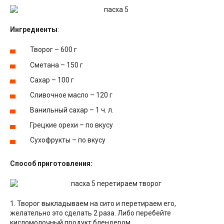
Ингредиенты
:
Творог – 600 г
Сметана – 150 г
Сахар – 100 г
Сливочное масло – 120 г
Ванильный сахар – 1 ч. л.
Грецкие орехи – по вкусу
Сухофрукты – по вкусу
Способ приготовления:
1. Творог выкладываем на сито и перетираем его,
желательно это сделать 2 раза. Либо перебейте
кисломолочный продукт блендером.