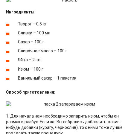
Ингредиенты
:
Творог – 0,5 кг
Сливки – 100 мл
Сахар – 100 г
Сливочное масло – 100 г
Яйца – 2 шт.
Изюм – 100 г
Ванильный сахар – 1 пакетик
Способ приготовления:
1. Для начала нам необходимо запарить изюм, чтобы он
размяк и разбух. Если же Вы собрались добавлять какие-
нибудь добавки (курагу, чернослив), то с ними тоже лучше
проделать такую процедуру.