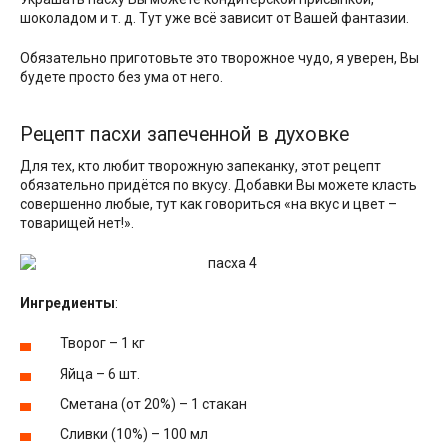
шоколадом и т. д. Тут уже всё зависит от Вашей фантазии.
Обязательно приготовьте это творожное чудо, я уверен, Вы
будете просто без ума от него.
Рецепт пасхи запеченной в духовке
Для тех, кто любит творожную запеканку, этот рецепт
обязательно придётся по вкусу. Добавки Вы можете класть
совершенно любые, тут как говориться «на вкус и цвет –
товарищей нет!».
Ингредиенты
:
Творог – 1 кг
Яйца – 6 шт.
Сметана (от 20%) – 1 стакан
Сливки (10%) – 100 мл