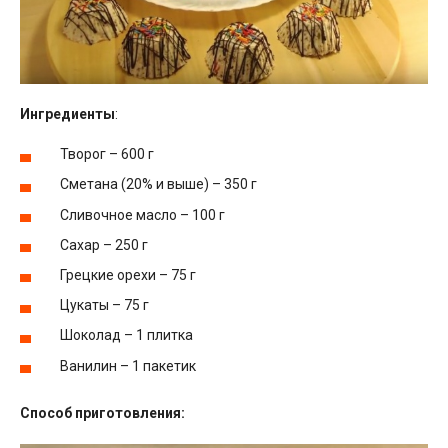
Ингредиенты
:
Творог – 600 г
Сметана (20% и выше) – 350 г
Сливочное масло – 100 г
Сахар – 250 г
Грецкие орехи – 75 г
Цукаты – 75 г
Шоколад – 1 плитка
Ванилин – 1 пакетик
Способ приготовления: