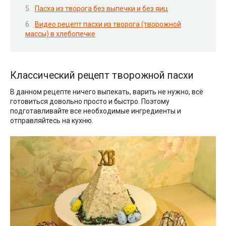
Пасха из творога без выпечки и без яиц
Видео рецепт пасхи из творога (творожной
массы) в хлебопечке
Классический рецепт творожной пасхи
В данном рецепте ничего выпекать, варить не нужно, всё
готовиться довольно просто и быстро. Поэтому
подготавливайте все необходимые ингредиенты и
отправляйтесь на кухню.