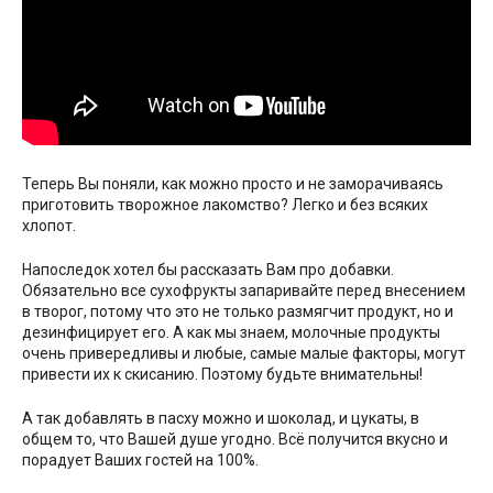
Теперь Вы поняли, как можно просто и не заморачиваясь
приготовить творожное лакомство? Легко и без всяких
хлопот.
Напоследок хотел бы рассказать Вам про добавки.
Обязательно все сухофрукты запаривайте перед внесением
в творог, потому что это не только размягчит продукт, но и
дезинфицирует его. А как мы знаем, молочные продукты
очень привередливы и любые, самые малые факторы, могут
привести их к скисанию. Поэтому будьте внимательны!
А так добавлять в пасху можно и шоколад, и цукаты, в
общем то, что Вашей душе угодно. Всё получится вкусно и
порадует Ваших гостей на 100%.