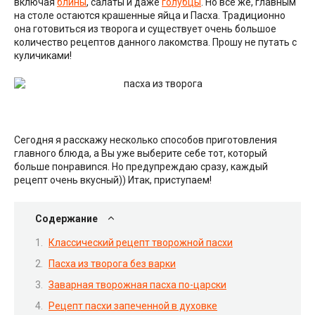
включая
блины
, салаты и даже
голубцы
. Но всё же, главным
на столе остаются крашенные яйца и Пасха. Традиционно
она готовиться из творога и существует очень большое
количество рецептов данного лакомства. Прошу не путать с
куличиками!
Сегодня я расскажу несколько способов приготовления
главного блюда, а Вы уже выберите себе тот, который
больше понравиnся. Но предупреждаю сразу, каждый
рецепт очень вкусный)) Итак, приступаем!
Содержание
Классический рецепт творожной пасхи
Пасха из творога без варки
Заварная творожная пасха по-царски
Рецепт пасхи запеченной в духовке