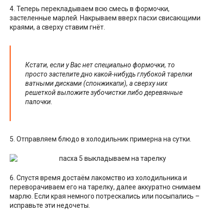
4. Теперь перекладываем всю смесь в формочки,
застеленные марлей. Накрываем вверх пасхи свисающими
краями, а сверху ставим гнёт.
Кстати, если у Вас нет специально формочки, то
просто застелите дно какой-нибудь глубокой тарелки
ватными дисками (спонжикапи), а сверху них
решеткой выложите зубочистки либо деревянные
палочки.
5. Отправляем блюдо в холодильник примерна на сутки.
6. Спустя время достаём лакомство из холодильника и
переворачиваем его на тарелку, далее аккуратно снимаем
марлю. Если края немного потрескались или посыпались –
исправьте эти недочеты.