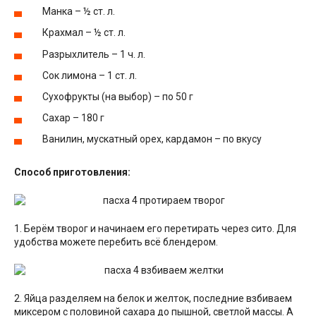
Манка – ½ ст. л.
Крахмал – ½ ст. л.
Разрыхлитель – 1 ч. л.
Сок лимона – 1 ст. л.
Сухофрукты (на выбор) – по 50 г
Сахар – 180 г
Ванилин, мускатный орех, кардамон – по вкусу
Способ приготовления:
1. Берём творог и начинаем его перетирать через сито. Для
удобства можете перебить всё блендером.
2. Яйца разделяем на белок и желток, последние взбиваем
миксером с половиной сахара до пышной, светлой массы. А