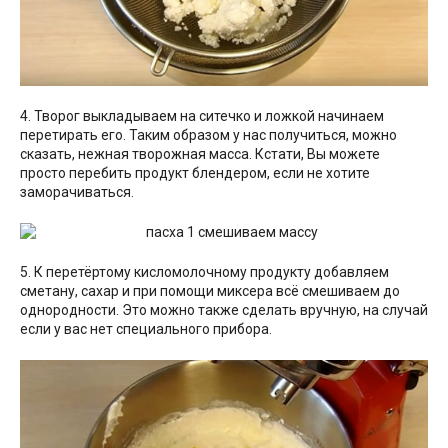
4. Творог выкладываем на ситечко и ложкой начинаем
перетирать его. Таким образом у нас получиться, можно
сказать, нежная творожная масса. Кстати, Вы можете
просто перебить продукт блендером, если не хотите
заморачиваться.
5. К перетёртому кисломолочному продукту добавляем
сметану, сахар и при помощи миксера всё смешиваем до
однородности. Это можно также сделать вручную, на случай
если у вас нет специального прибора.