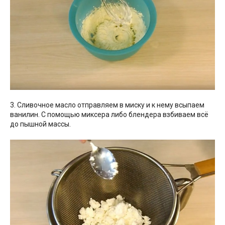
3. Сливочное масло отправляем в миску и к нему всыпаем
ванилин. С помощью миксера либо блендера взбиваем всё
до пышной массы.