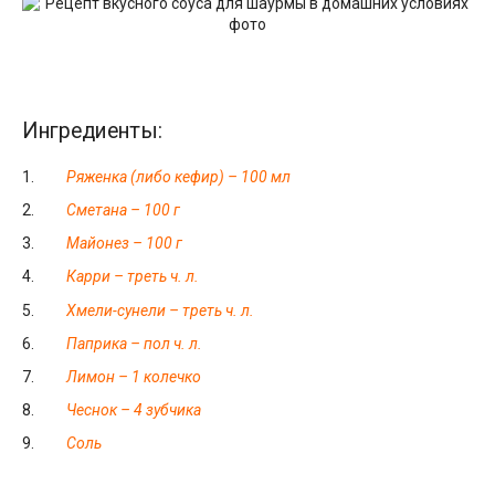
Ингредиенты:
Ряженка (либо кефир) – 100 мл
Сметана – 100 г
Майонез – 100 г
Карри – треть ч. л.
Хмели-сунели – треть ч. л.
Паприка – пол ч. л.
Лимон – 1 колечко
Чеснок – 4 зубчика
Соль