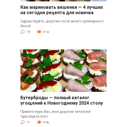
Как мариновать вешенки — 4 лучших
на сегодня рецепта для новичка
Здравствуйте, дорогие гости моего кулинарного
блога!
19
4.1к.
Бутерброды — полный каталог
угощений к Новогоднему 2024 столу
Приветствую Вас, мои дорогие читатели!
Чувствуете этот
11
4.4к.