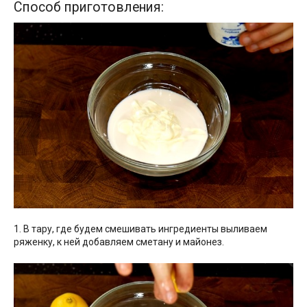
Способ приготовления:
1. В тару, где будем смешивать ингредиенты выливаем
ряженку, к ней добавляем сметану и майонез.