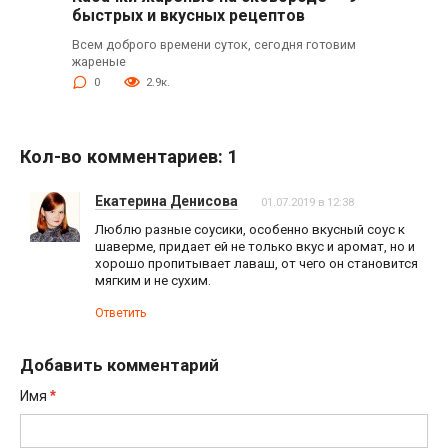
быстрых и вкусных рецептов
Всем доброго времени суток, сегодня готовим
жареные
0
2.9к.
Кол-во комментариев: 1
Екатерина Денисова
01.07.2019 в 12:38
Люблю разные соусики, особенно вкусный соус к
шаверме, придает ей не только вкус и аромат, но и
хорошо пропитывает лаваш, от чего он становится
мягким и не сухим.
Ответить
Добавить комментарий
*
Имя