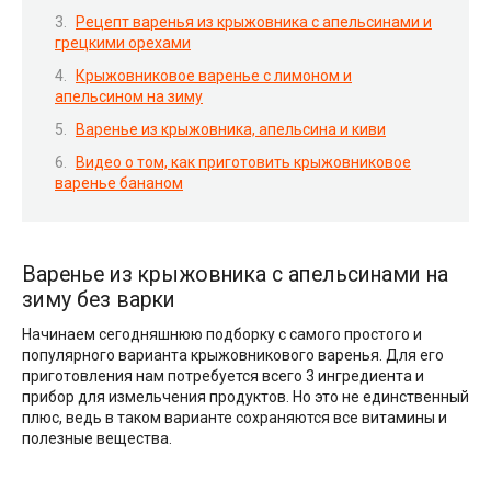
Рецепт варенья из крыжовника с апельсинами и
грецкими орехами
Крыжовниковое варенье с лимоном и
апельсином на зиму
Варенье из крыжовника, апельсина и киви
Видео о том, как приготовить крыжовниковое
варенье бананом
Варенье из крыжовника с апельсинами на
зиму без варки
Начинаем сегодняшнюю подборку с самого простого и
популярного варианта крыжовникового варенья. Для его
приготовления нам потребуется всего 3 ингредиента и
прибор для измельчения продуктов. Но это не единственный
плюс, ведь в таком варианте сохраняются все витамины и
полезные вещества.