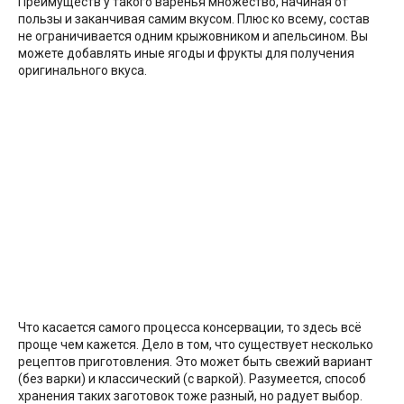
Преимуществ у такого варенья множество, начиная от
пользы и заканчивая самим вкусом. Плюс ко всему, состав
не ограничивается одним крыжовником и апельсином. Вы
можете добавлять иные ягоды и фрукты для получения
оригинального вкуса.
Что касается самого процесса консервации, то здесь всё
проще чем кажется. Дело в том, что существует несколько
рецептов приготовления. Это может быть свежий вариант
(без варки) и классический (с варкой). Разумеется, способ
хранения таких заготовок тоже разный, но радует выбор.