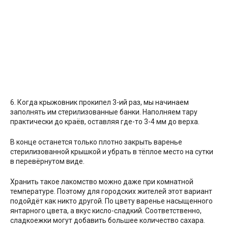
6. Когда крыжовник прокипел 3-ий раз, мы начинаем
заполнять им стерилизованные банки. Наполняем тару
практически до краёв, оставляя где-то 3-4 мм до верха.
В конце останется только плотно закрыть варенье
стерилизованной крышкой и убрать в тёплое место на сутки
в перевёрнутом виде.
Хранить такое лакомство можно даже при комнатной
температуре. Поэтому для городских жителей этот вариант
подойдёт как никто другой. По цвету варенье насыщенного
янтарного цвета, а вкус кисло-сладкий. Соответственно,
сладкоежки могут добавить большее количество сахара.