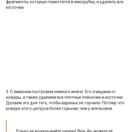
фрагменты, которые поместятся в мясорубку, и удалить все
косточки.
3. С лимоном поступаем немного иначе. Его очищаем от
кожуры, а также удаляем все плотные плёночки и косточки.
Делаем это для того, чтобы варенье не горчило. Потому что
кожура этого цитруса более горькая, чем у апельсина.
Только не выкидывайте шкурку! Ведь Вы можете её