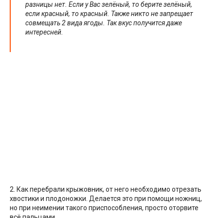
разницы нет. Если у Вас зелёный, то берите зелёный,
если красный, то красный. Также никто не запрещает
совмещать 2 вида ягоды. Так вкус получится даже
интересней.
2. Как перебрали крыжовник, от него необходимо отрезать
хвостики и плодоножки. Делается это при помощи ножниц,
но при неимении такого приспособления, просто оторвите
всё пальцами.