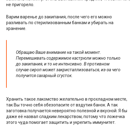
не пригорело.
Варим варенье до закипания, после чего его можно
разливать по стерилизованным банкам и убирать на
хранение.
Обращаю Ваше внимание на такой момент.
Перемешивать содержимое кастрюли можно только
до закипания, и то не интенсивно. В противном
случае сироп может закристаллизоваться, из-за чего
получится сахарный сгусток.
Хранить такое лакомство желательно в прохладном месте,
так Вы точно себя обезопасите от вздутия банок. А так
заготовка получается невероятно полезной и вкусной. Я бы
даже её назвал сладким лекарством, потому что ложечка
этого чуда помогает защитить и укрепить иммунитет.