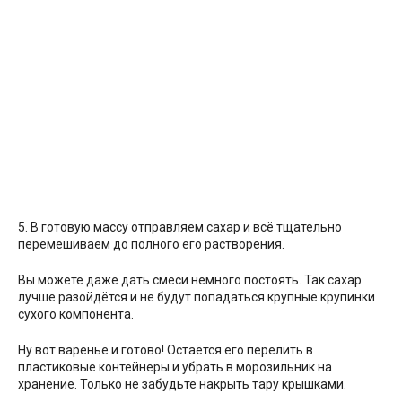
5. В готовую массу отправляем сахар и всё тщательно
перемешиваем до полного его растворения.
Вы можете даже дать смеси немного постоять. Так сахар
лучше разойдётся и не будут попадаться крупные крупинки
сухого компонента.
Ну вот варенье и готово! Остаётся его перелить в
пластиковые контейнеры и убрать в морозильник на
хранение. Только не забудьте накрыть тару крышками.