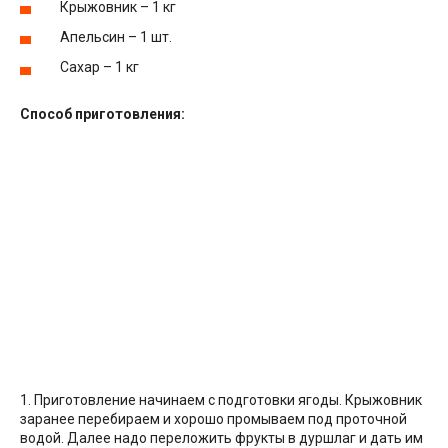
Крыжовник – 1 кг
Апельсин – 1 шт.
Сахар – 1 кг
Способ приготовления:
1. Приготовление начинаем с подготовки ягоды. Крыжовник
заранее перебираем и хорошо промываем под проточной
водой. Далее надо переложить фрукты в дуршлаг и дать им