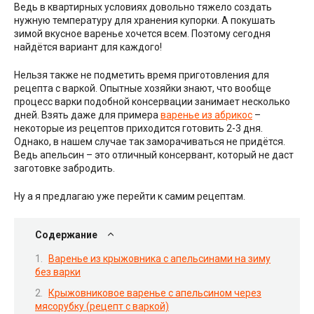
Ведь в квартирных условиях довольно тяжело создать
нужную температуру для хранения купорки. А покушать
зимой вкусное варенье хочется всем. Поэтому сегодня
найдётся вариант для каждого!
Нельзя также не подметить время приготовления для
рецепта с варкой. Опытные хозяйки знают, что вообще
процесс варки подобной консервации занимает несколько
дней. Взять даже для примера
варенье из абрикос
–
некоторые из рецептов приходится готовить 2-3 дня.
Однако, в нашем случае так заморачиваться не придётся.
Ведь апельсин – это отличный консервант, который не даст
заготовке забродить.
Ну а я предлагаю уже перейти к самим рецептам.
Содержание
Варенье из крыжовника с апельсинами на зиму
без варки
Крыжовниковое варенье с апельсином через
мясорубку (рецепт с варкой)