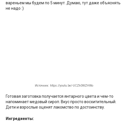
вареньем мы будем по 5 минут. Думаю, тут даже объяснять
не надо :)
Источник: https://youtu.be/-UCZh0WZHWo
Готовая заготовка получается янтарного цвета и чем-то
напоминает медовый сироп. Вкус просто восхитительный.
Дети и взрослые оценят лакомство по достоинству.
Ингредиенты: