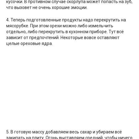
кусочки. В противном случае скорлупа может попасть на зуб,
что вызовет не очень хорошие эмоции.
4. Теперь подготовленные продукты надо перекрутить на
мясорубке. При этом орехи можно либо измельчить
отдельно, либо перекрутить в кухонном приборе. Тут всё
зависит от предпочтений. Некоторые вовсе оставляют
целые ореховые ядра.
5. В готовую массу добавляем весь сахар и убираем всё
закипать на плиту. Огонь выставляем средний, чтобы ничего