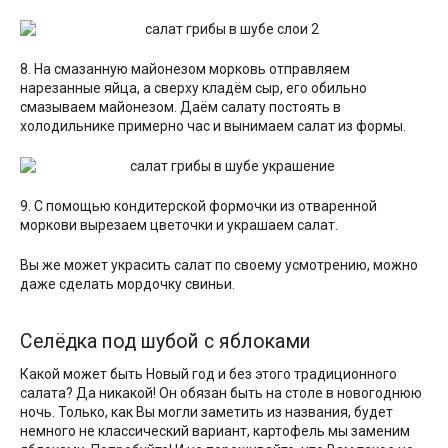
8. На смазанную майонезом морковь отправляем
нарезанные яйца, а сверху кладём сыр, его обильно
смазываем майонезом. Даём салату постоять в
холодильнике примерно час и вынимаем салат из формы.
9. С помощью кондитерской формочки из отваренной
моркови вырезаем цветочки и украшаем салат.
Вы же может украсить салат по своему усмотрению, можно
даже сделать мордочку свиньи.
Селёдка под шубой с яблоками
Какой может быть Новый год и без этого традиционного
салата? Да никакой! Он обязан быть на столе в новогоднюю
ночь. Только, как Вы могли заметить из названия, будет
немного не классический вариант, картофель мы заменим