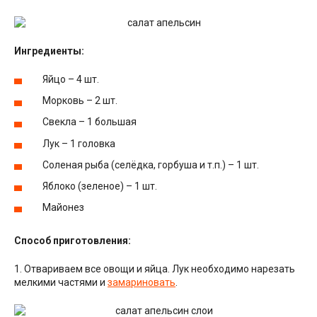
Ингредиенты:
Яйцо – 4 шт.
Морковь – 2 шт.
Свекла – 1 большая
Лук – 1 головка
Соленая рыба (селёдка, горбуша и т.п.) – 1 шт.
Яблоко (зеленое) – 1 шт.
Майонез
Способ приготовления:
1. Отвариваем все овощи и яйца. Лук необходимо нарезать
мелкими частями и
замариновать
.