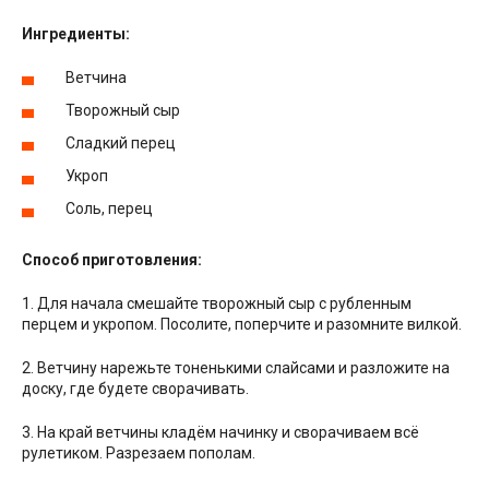
Ингредиенты:
Ветчина
Творожный сыр
Сладкий перец
Укроп
Соль, перец
Способ приготовления:
1. Для начала смешайте творожный сыр с рубленным
перцем и укропом. Посолите, поперчите и разомните вилкой.
2. Ветчину нарежьте тоненькими слайсами и разложите на
доску, где будете сворачивать.
3. На край ветчины кладём начинку и сворачиваем всё
рулетиком. Разрезаем пополам.