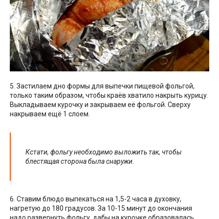
5. Застилаем дно формы для выпечки пищевой фольгой,
только таким образом, чтобы краёв хватило накрыть курицу.
Выкладываем курочку и закрываем её фольгой. Сверху
накрываем ещё 1 слоем.
Кстати, фольгу необходимо выложить так, чтобы
блестящая сторона была снаружи.
6. Ставим блюдо выпекаться на 1,5-2 часа в духовку,
нагретую до 180 градусов. За 10-15 минут до окончания
надо развернуть фольгу, дабы на курочке образовалась