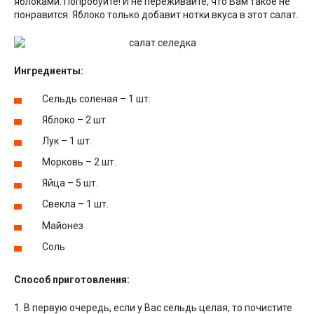
яблоками. Попробуйте! И не переживайте, что Вам такое не
понравится. Яблоко только добавит нотки вкуса в этот салат.
Ингредиенты:
Сельдь соленая – 1 шт.
Яблоко – 2 шт.
Лук – 1 шт.
Морковь – 2 шт.
Яйца – 5 шт.
Свекла – 1 шт.
Майонез
Соль
Способ приготовления:
1. В первую очередь, если у Вас сельдь целая, то почистите