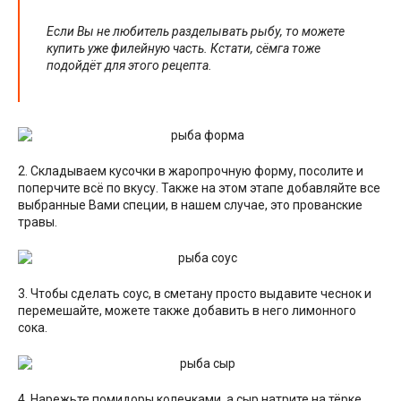
Если Вы не любитель разделывать рыбу, то можете
купить уже филейную часть. Кстати, сёмга тоже
подойдёт для этого рецепта.
2. Складываем кусочки в жаропрочную форму, посолите и
поперчите всё по вкусу. Также на этом этапе добавляйте все
выбранные Вами специи, в нашем случае, это прованские
травы.
3. Чтобы сделать соус, в сметану просто выдавите чеснок и
перемешайте, можете также добавить в него лимонного
сока.
4. Нарежьте помидоры колечками, а сыр натрите на тёрке.