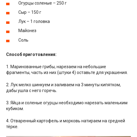
Огурцы соленые – 250 г
Сыр – 150 г
Лук – 1 головка
Майонез
Соль
Способ приготовления:
1. Маринованные грибы, нарезаем на небольшие
фрагменты, часть из них (штуки 4) оставьте для украшения.
2. Лук мелко шинкуем и заливаем на 3 минуты кипятком,
дабы ушла с него горечь.
3. Яйца и соленые огурцы необходимо нарезать маленьким
кубиком.
4. Отваренный картофель и морковь натираем на средней
тёрке.