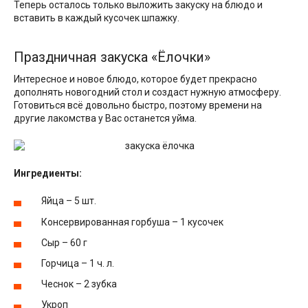
Теперь осталось только выложить закуску на блюдо и
вставить в каждый кусочек шпажку.
Праздничная закуска «Ёлочки»
Интересное и новое блюдо, которое будет прекрасно
дополнять новогодний стол и создаст нужную атмосферу.
Готовиться всё довольно быстро, поэтому времени на
другие лакомства у Вас останется уйма.
Ингредиенты:
Яйца – 5 шт.
Консервированная горбуша – 1 кусочек
Сыр – 60 г
Горчица – 1 ч. л.
Чеснок – 2 зубка
Укроп