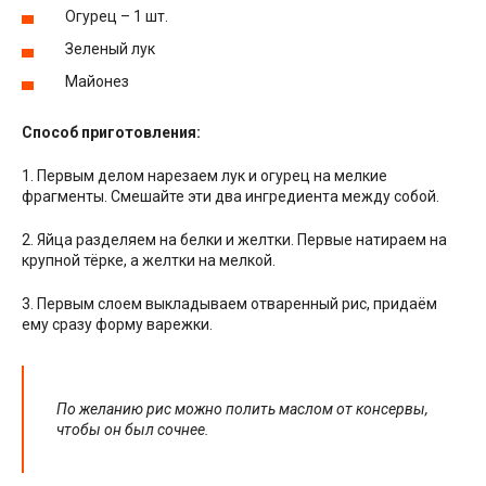
Огурец – 1 шт.
Зеленый лук
Майонез
Способ приготовления:
1. Первым делом нарезаем лук и огурец на мелкие
фрагменты. Смешайте эти два ингредиента между собой.
2. Яйца разделяем на белки и желтки. Первые натираем на
крупной тёрке, а желтки на мелкой.
3. Первым слоем выкладываем отваренный рис, придаём
ему сразу форму варежки.
По желанию рис можно полить маслом от консервы,
чтобы он был сочнее.