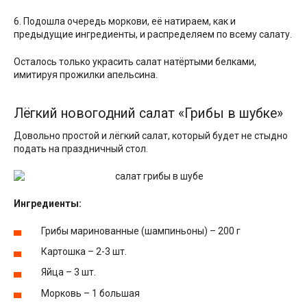
6. Подошла очередь моркови, её натираем, как и
предыдущие ингредиенты, и распределяем по всему салату.
Осталось только украсить салат натёртыми белками,
имитируя прожилки апельсина.
Лёгкий новогодний салат «Грибы в шубке»
Довольно простой и лёгкий салат, который будет не стыдно
подать на праздничный стол.
Ингредиенты:
Грибы маринованные (шампиньоны) – 200 г
Картошка – 2-3 шт.
Яйца – 3 шт.
Морковь – 1 большая