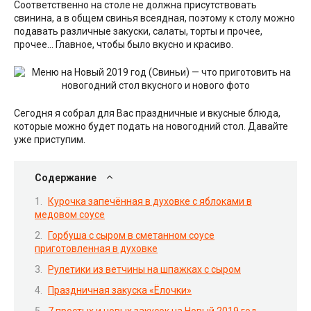
Соответственно на столе не должна присутствовать
свинина, а в общем свинья всеядная, поэтому к столу можно
подавать различные закуски, салаты, торты и прочее,
прочее… Главное, чтобы было вкусно и красиво.
Сегодня я собрал для Вас праздничные и вкусные блюда,
которые можно будет подать на новогодний стол. Давайте
уже приступим.
Содержание
Курочка запечённая в духовке с яблоками в
медовом соусе
Горбуша с сыром в сметанном соусе
приготовленная в духовке
Рулетики из ветчины на шпажках с сыром
Праздничная закуска «Ёлочки»