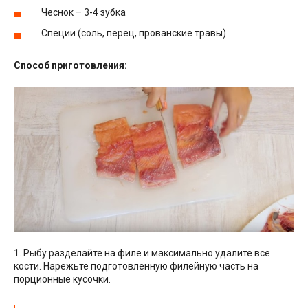
Чеснок – 3-4 зубка
Специи (соль, перец, прованские травы)
Способ приготовления:
1. Рыбу разделайте на филе и максимально удалите все
кости. Нарежьте подготовленную филейную часть на
порционные кусочки.