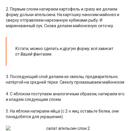
2. Первым слоем натираем картофель и сразу же делаем
форму дольки апельсина. На картошку наносим майонез и
сверху отправляем нарезанную кубиками рыбу. И
маринованный лук. Снова делаем майонезную сеточку.
Кстати, можно сделать и другую форму, всё зависит
от Вашей фантазии.
3. Последующий слой делаем из свеклы, предварительно
натёртой на средней тёрке. Свеклу промазываем майонезом
4. С яблоком поступаем аналогичным образом, натираем его
и кладём следующим слоем.
5. На яблоки натираем яйца (с 2-х яиц оставьте белки, они
понадобятся для украшения).