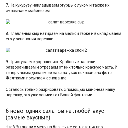
7. На кукурузу накладываем огурцы с луком и также их
смазываем майонезом.
8. Плавленый сыр натираем на мелкой терке и выкладываем
его у основания варежки.
9. Приступаем к украшению. Крабовые палочки
разворачиваем и отрезаем от них только красную часть. И
теперь выкладываем её на салат, как показано на фото.
Желтками посыпаем основание.
Осталось только разрисовать с помощью майонеза нашу
варежку, это уже зависит от Вашей фантазии.
6 новогодних салатов на любой вкус
(самые вкусные)
Чтоб Вы знали у меня на блоге уже есть статья про