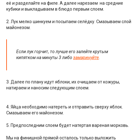
её и разделайте на филе. А далее нарезаем на средние
кубики и выкладываем в блюдо первым слоем.
2. Лук мелко шинкуем и посыпаем селёдку. Смазываем слой
майонезом.
Если лук горчит, то лучше его залейте крутым
кипятком на минуты 3 либо
замаринуйте
.
3. Далее по плану идут яблоки, их очищаем от кожуры,
натираем и наносим следующим слоем.
4. Яйца необходимо натереть и отправить сверху яблок.
Смазываем его майонезом.
5. Предпоследним слоем будет натертая вареная морковь.
Мы на финишной прямой осталось только выложить