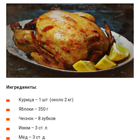
Ингредиенты:
Курица – 1 шт. (около 2 кг)
Яблоки – 350 г
Чеснок – 8 зубков
Изюм – 3 ст. л.
Мёд – 3 ст. д.