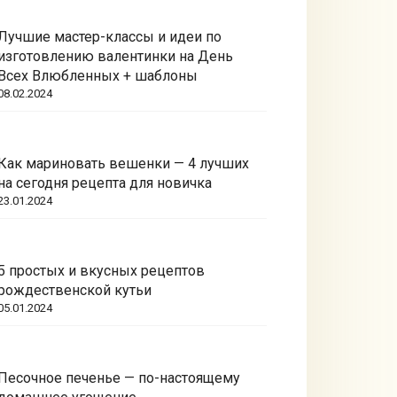
Лучшие мастер-классы и идеи по
изготовлению валентинки на День
Всех Влюбленных + шаблоны
08.02.2024
Как мариновать вешенки — 4 лучших
на сегодня рецепта для новичка
23.01.2024
5 простых и вкусных рецептов
рождественской кутьи
05.01.2024
Песочное печенье — по-настоящему