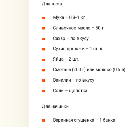
Для теста:
Мука – 0,8-1 кг
Сливочное масло – 50 г
Сахар – по вкусу
Сухие дрожжи – 1 ст. л.
Яйца – 2 шт.
Сметана (200 г) или молоко (0,5 л)
Ванилин – по вкусу
Соль — щепотка
Для начинки:
Варенная сгущенка – 1 банка