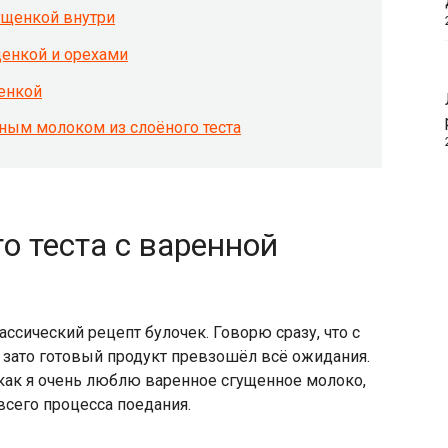
ущенкой внутри
щенкой и орехами
енкой
ным молоком из слоёного теста
о теста с варенной
ссический рецепт булочек. Говорю сразу, что с
о зато готовый продукт превзошёл всё ожидания.
 как я очень люблю варенное сгущенное молоко,
всего процесса поедания.