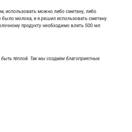
ам, использовать можно либо сметану, либо
е было молока, и я решил использовать сметану.
 молочному продукту необходимо влить 500 мл
 быть тёплой. Так мы создаём благоприятные