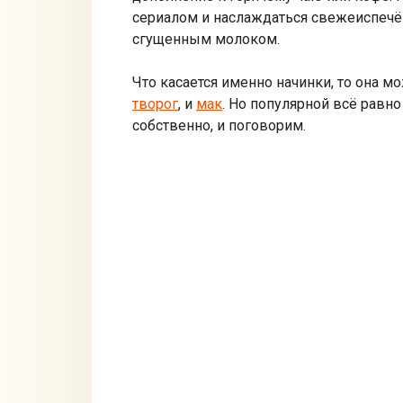
сериалом и наслаждаться свежеиспечён
сгущенным молоком.
Что касается именно начинки, то она м
творог
, и
мак
. Но популярной всё равно
собственно, и поговорим.