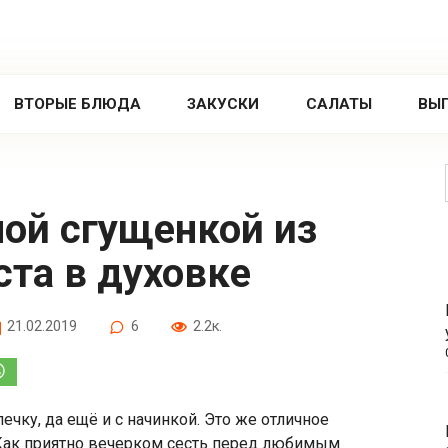
ВТОРЫЕ БЛЮДА
ЗАКУСКИ
САЛАТЫ
ВЫ
та в духовке
21.02.2019
6
2.2к.
чку, да ещё и с начинкой. Это же отличное
 Как приятно вечерком сесть перед любимым