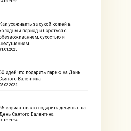
04.03.2025
Как ухаживать за сухой кожей в
холодный период и бороться с
обезвоживанием, сухостью и
шелушением
31.01.2025
60 идей что подарить парню на День
Святого Валентина
08.02.2024
65 вариантов что подарить девушке на
День Святого Валентина
08.02.2024