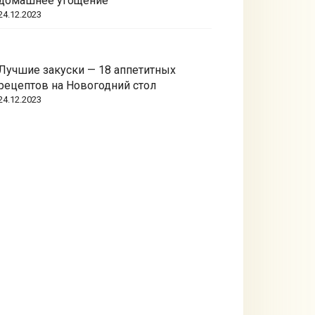
домашнее угощение
24.12.2023
Лучшие закуски — 18 аппетитных
рецептов на Новогодний стол
24.12.2023