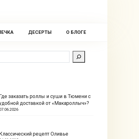
ПЕЧКА
ДЕСЕРТЫ
О БЛОГЕ
Поиск
Где заказать роллы и суши в Тюмени с
удобной доставкой от «Макароллыч»?
07.06.2026
Классический рецепт Оливье