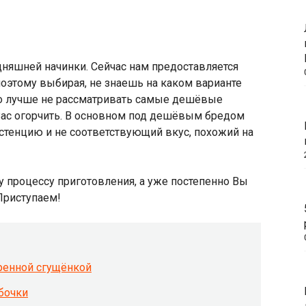
дняшней начинки. Сейчас нам предоставляется
поэтому выбирая, не знаешь на каком варианте
 что лучше не рассматривать самые дешёвые
Вас огорчить. В основном под дешёвым бредом
стенцию и не соответствующий вкус, похожий на
у процессу приготовления, а уже постепенно Вы
Приступаем!
аренной сгущёнкой
бочки