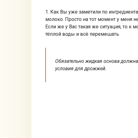
1. Как Вы уже заметили по ингредиент
молоко. Просто на тот момент у меня н
Если же у Вас такая же ситуация, то к
тёплой воды и всё перемешать.
Обязательно жидкая основа должна
условия для дрожжей.