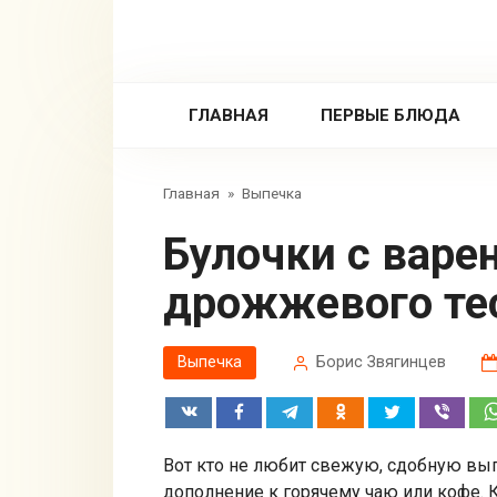
Перейти
к
контенту
ГЛАВНАЯ
ПЕРВЫЕ БЛЮДА
Главная
»
Выпечка
Булочки с вареной сгущенкой из
дрожжевого тес
Выпечка
Борис Звягинцев
Вот кто не любит свежую, сдобную выпе
дополнение к горячему чаю или кофе.