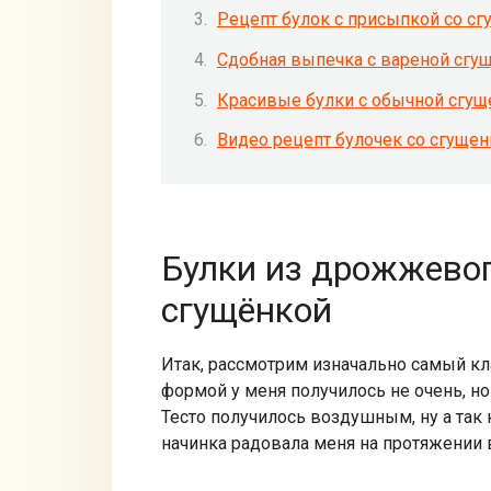
Рецепт булок с присыпкой со сг
Сдобная выпечка с вареной сгу
Красивые булки с обычной сгущ
Видео рецепт булочек со сгущен
Булки из дрожжевог
сгущёнкой
Итак, рассмотрим изначально самый кла
формой у меня получилось не очень, н
Тесто получилось воздушным, ну а так
начинка радовала меня на протяжении 