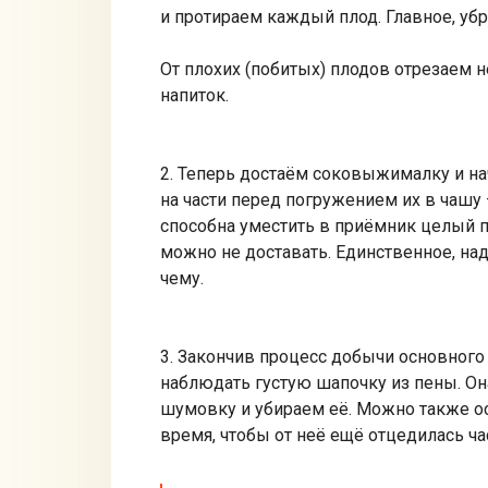
и протираем каждый плод. Главное, убр
От плохих (побитых) плодов отрезаем н
напиток.
2. Теперь достаём соковыжималку и на
на части перед погружением их в чашу
способна уместить в приёмник целый пл
можно не доставать. Единственное, над
чему.
3. Закончив процесс добычи основного
наблюдать густую шапочку из пены. Он
шумовку и убираем её. Можно также ос
время, чтобы от неё ещё отцедилась час