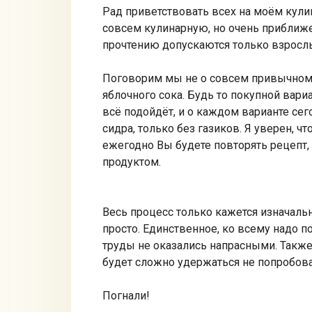
Рад приветствовать всех на моём кулин
совсем кулинарную, но очень приближе
прочтению допускаются только взрослые
Поговорим мы не о совсем привычном н
яблочного сока. Будь то покупной вар
всё подойдёт, и о каждом варианте сег
сидра, только без газиков. Я уверен, ч
ежегодно Вы будете повторять рецепт,
продуктом.
Весь процесс только кажется изначаль
просто. Единственное, ко всему надо п
труды не оказались напрасными. Также
будет сложно удержаться не попробова
Погнали!