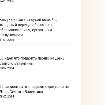
04.03.2025
Как ухаживать за сухой кожей в
холодный период и бороться с
обезвоживанием, сухостью и
шелушением
31.01.2025
60 идей что подарить парню на День
Святого Валентина
08.02.2024
65 вариантов что подарить девушке на
День Святого Валентина
08.02.2024