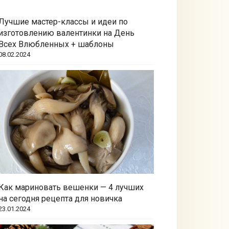
Лучшие мастер-классы и идеи по
изготовлению валентинки на День
Всех Влюбленных + шаблоны
08.02.2024
Как мариновать вешенки — 4 лучших
на сегодня рецепта для новичка
23.01.2024