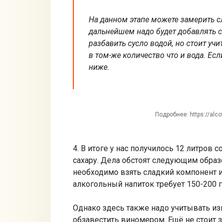
На данном этапе можете замерить сл
дальнейшем надо будет добавлять 
разбавить сусло водой, но стоит уч
в том-же количество что и вода. Ес
ниже.
Подробнее: https://alco
4. В итоге у нас получилось 12 литров 
сахару. Дела обстоят следующим образо
необходимо взять сладкий компонент из 
алкогольный напиток требует 150-200 г 
Однако здесь также надо учитывать из
обзавестить виномером. Ещё не стоит 