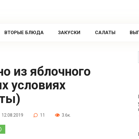
ВТОРЫЕ БЛЮДА
ЗАКУСКИ
САЛАТЫ
ВЫ
х условиях
пты)
12.08.2019
11
3.6к.