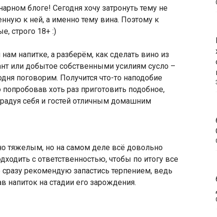
арном блоге! Сегодня хочу затронуть тему не
нную к ней, а именно тему вина. Поэтому к
, строго 18+ :)
ам напитке, а разберём, как сделать вино из
иант или добытое собственными усилиям сусло –
одня поговорим. Получится что-то наподобие
то попробовав хоть раз приготовить подобное,
 радуя себя и гостей отличным домашним
но тяжелым, но на самом деле всё довольно
одходить с ответственностью, чтобы по итогу все
 сразу рекомендую запастись терпением, ведь
в напиток на стадии его зарождения.