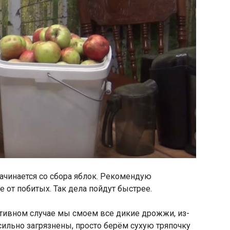
начинается со сбора яблок. Рекомендую
 от побитых. Так дела пойдут быстрее.
отивном случае мы смоем все дикие дрожжи, из-
 сильно загрязнены, просто берём сухую тряпочку