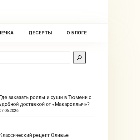
ПЕЧКА
ДЕСЕРТЫ
О БЛОГЕ
Поиск
Где заказать роллы и суши в Тюмени с
удобной доставкой от «Макароллыч»?
07.06.2026
Классический рецепт Оливье