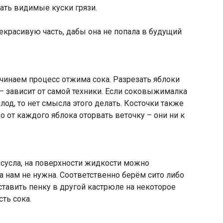
ать видимые куски грязи.
екрасивую часть, дабы она не попала в будущий
чинаем процесс отжима сока. Разрезать яблоки
 – зависит от самой техники. Если соковыжималка
од, то нет смысла этого делать. Косточки также
о от каждого яблока оторвать веточку – они ни к
 сусла, на поверхности жидкости можно
а нам не нужна. Соответственно берём сито либо
тавить пенку в другой кастрюле на некоторое
ть сока.