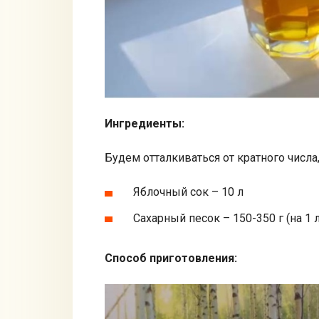
Ингредиенты:
Будем отталкиваться от кратного числа
Яблочный сок – 10 л
Сахарный песок – 150-350 г (на 1 л
Способ приготовления: