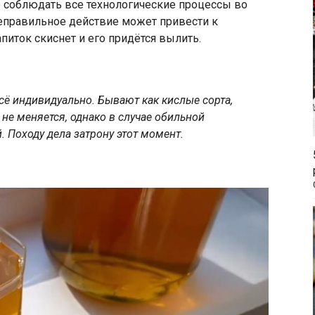
 соблюдать все технологические процессы во
неправильное действие может привести к
питок скиснет и его придётся вылить.
всё индивидуально. Бывают как кислые сорта,
о не меняется, однако в случае обильной
. Походу дела затрону этот момент.